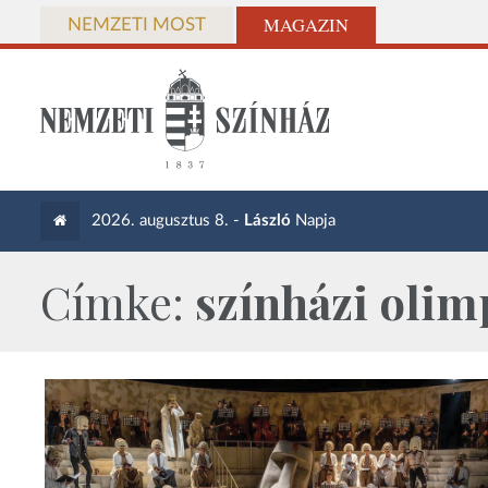
MAGAZIN
NEMZETI MOST
2026. augusztus 8. -
László
Napja
Címke:
színházi olim