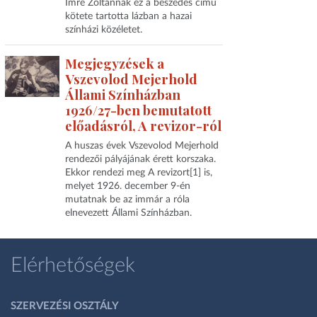
Imre Zoltánnak ez a beszédes című
kötete tartotta lázban a hazai
színházi közéletet.
Megjegyzések a
Vszevolod Mejerhold
Állami Színházban
1926/27-ben bemutatott
előadásról, A revizor-ról
A huszas évek Vszevolod Mejerhold
rendezői pályájának érett korszaka.
Ekkor rendezi meg A revizort[1] is,
melyet 1926. december 9-én
mutatnak be az immár a róla
elnevezett Állami Színházban.
Elérhetőségek
SZERVEZÉSI OSZTÁLY