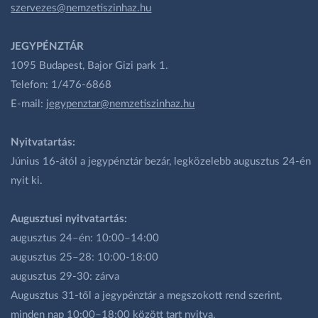
szervezes@nemzetiszinhaz.hu
JEGYPÉNZTÁR
1095 Budapest, Bajor Gizi park 1.
Telefon: 1/476-6868
E-mail:
jegypenztar@nemzetiszinhaz.hu
Nyitvatartás:
Június 16-ától a jegypénztár bezár, legközelebb augusztus 24-én
nyit ki.
Augusztusi nyitvatartás:
augusztus 24–én: 10:00–14:00
augusztus 25–28: 10:00-18:00
augusztus 29-30: zárva
Augusztus 31-től a jegypénztár a megszokott rend szerint,
minden nap 10:00–18:00 között tart nyitva.