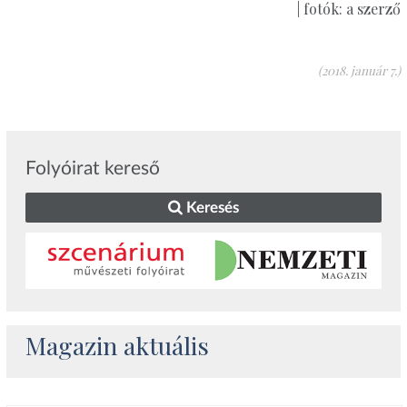
| fotók: a szerző
(2018. január 7.)
Folyóirat kereső
Keresés
Magazin aktuális