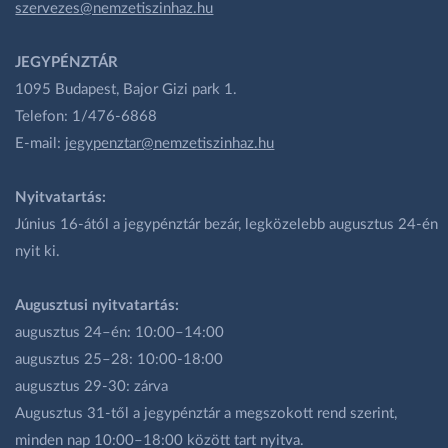
szervezes@nemzetiszinhaz.hu
JEGYPÉNZTÁR
1095 Budapest, Bajor Gizi park 1.
Telefon: 1/476-6868
E-mail:
jegypenztar@nemzetiszinhaz.hu
Nyitvatartás:
Június 16-ától a jegypénztár bezár, legközelebb augusztus 24-én
nyit ki.
Augusztusi nyitvatartás:
augusztus 24–én: 10:00–14:00
augusztus 25–28: 10:00-18:00
augusztus 29-30: zárva
Augusztus 31-től a jegypénztár a megszokott rend szerint,
minden nap 10:00–18:00 között tart nyitva.