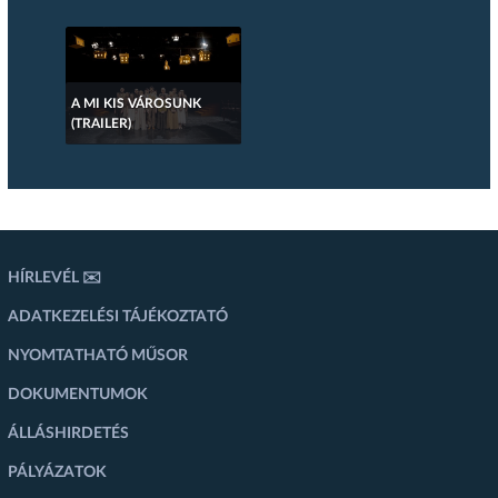
A MI KIS VÁROSUNK
(TRAILER)
HÍRLEVÉL ✉️
ADATKEZELÉSI TÁJÉKOZTATÓ
NYOMTATHATÓ MŰSOR
DOKUMENTUMOK
ÁLLÁSHIRDETÉS
PÁLYÁZATOK