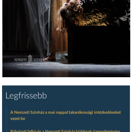
Legfrissebb
A Nemzeti Színház a mai nappal takarékossági intézkedéseket
vezet be
Pályázati felhívás a Nemzeti Színház büféinek üzemeltetésére