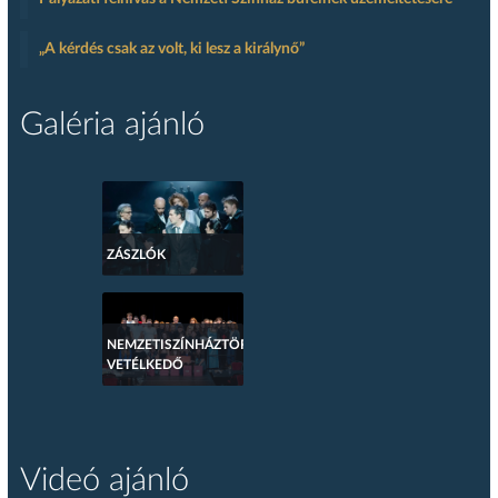
„A kérdés csak az volt, ki lesz a királynő”
Galéria ajánló
ZÁSZLÓK
NEMZETISZÍNHÁZTÖRTÉNETI
VETÉLKEDŐ
Videó ajánló