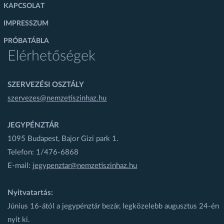
KAPCSOLAT
IMPRESSZUM
PRÓBATÁBLA
Elérhetőségek
SZERVEZÉSI OSZTÁLY
szervezes@nemzetiszinhaz.hu
JEGYPÉNZTÁR
1095 Budapest, Bajor Gizi park 1.
Telefon: 1/476-6868
E-mail:
jegypenztar@nemzetiszinhaz.hu
Nyitvatartás:
Június 16-ától a jegypénztár bezár, legközelebb augusztus 24-én
nyit ki.