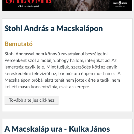
Stohl András a Macskalápon
Bemutató
Stohl Andrással nem könnyű zavartalanul beszélgetni.
Percenként szól a mobilja, ahogy hallom, interjúkat ad. Az
ismertség egyik jele. Mint tudjuk, szerződés köti az egyik
kereskedelmi televízióhoz, bár műsora éppen most nincs. A
Macskalápon próbái alatt tehát nem jöttek érte a taxik, nem
kellett másra koncentrálnia, csak a szerepre.
Tovább a teljes cikkhez
A Macskaláp ura - Kulka János