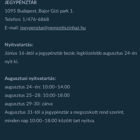
JEGYPÉNZTÁR
1095 Budapest, Bajor Gizi park 1.
Telefon: 1/476-6868
E-mail:
jegypenztar@nemzetiszinhaz.hu
Nyitvatartás:
Június 16-ától a jegypénztár bezár, legközelebb augusztus 24-én
nyit ki.
Augusztusi nyitvatartás:
augusztus 24–én: 10:00–14:00
augusztus 25–28: 10:00-18:00
augusztus 29-30: zárva
Augusztus 31-től a jegypénztár a megszokott rend szerint,
minden nap 10:00–18:00 között tart nyitva.