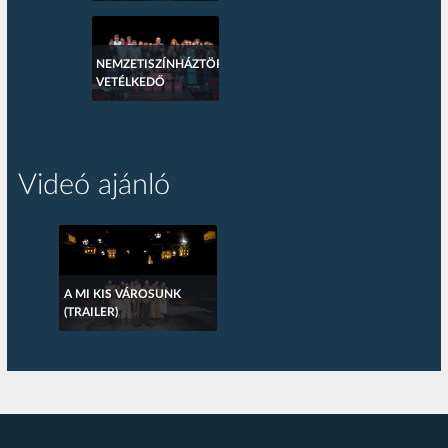
NEMZETISZÍNHÁZTÖRTÉNETI
VETÉLKEDŐ
Videó ajánló
A MI KIS VÁROSUNK
(TRAILER)