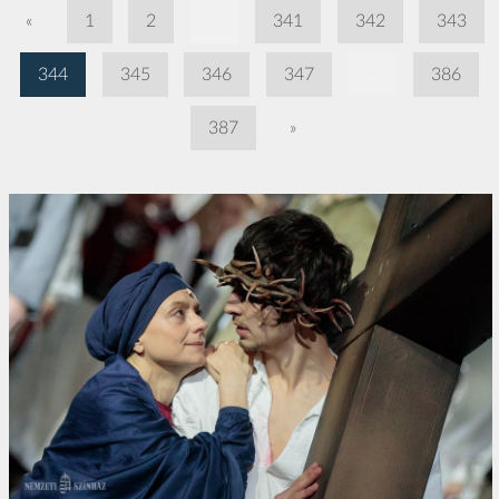
«
1
2
...
341
342
343
344
345
346
347
...
386
387
»