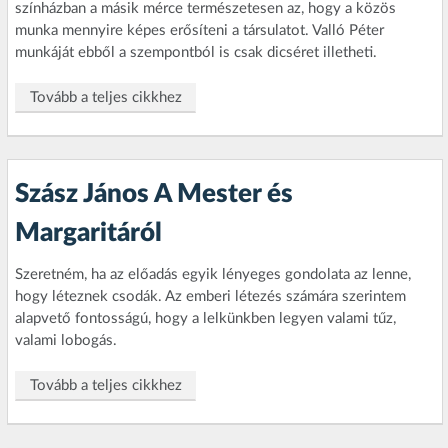
színházban a másik mérce természetesen az, hogy a közös
munka mennyire képes erősíteni a társulatot. Valló Péter
munkáját ebből a szempontból is csak dicséret illetheti.
Tovább a teljes cikkhez
Szász János A Mester és
Margaritáról
Szeretném, ha az előadás egyik lényeges gondolata az lenne,
hogy léteznek csodák. Az emberi létezés számára szerintem
alapvető fontosságú, hogy a lelkünkben legyen valami tűz,
valami lobogás.
Tovább a teljes cikkhez