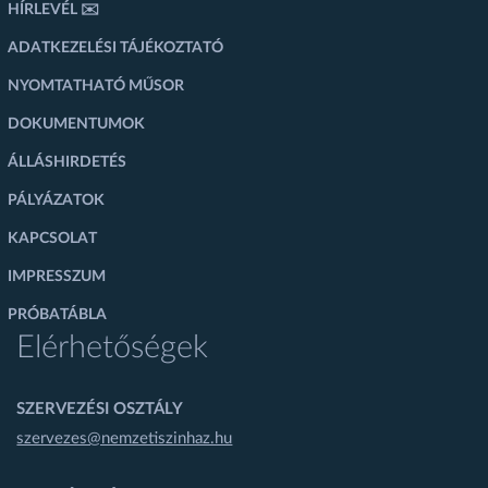
HÍRLEVÉL ✉️
ADATKEZELÉSI TÁJÉKOZTATÓ
NYOMTATHATÓ MŰSOR
DOKUMENTUMOK
ÁLLÁSHIRDETÉS
PÁLYÁZATOK
KAPCSOLAT
IMPRESSZUM
PRÓBATÁBLA
Elérhetőségek
SZERVEZÉSI OSZTÁLY
szervezes@nemzetiszinhaz.hu