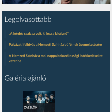
Legolvasottabb
„A kérdés csak az volt, ki lesz a királynő”
Pályázati felhívás a Nemzeti Színház büféinek üzemeltetésére
A Nemzeti Színház a mai nappal takarékossági intézkedéseket
vezet be
Galéria ajánló
ZÁSZLÓK