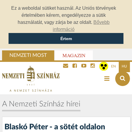
Ez a weboldal sütiket használ. Az Uniós törvények
értelmében kérem, engedélyezze a sütik
használatát, vagy zárja be az oldalt.
Bővebb
információ
Értem
MAGAZIN
NEMZETI MOST
EN
HU
A Nemzeti Színház hírei
Blaskó Péter - a sötét oldalon