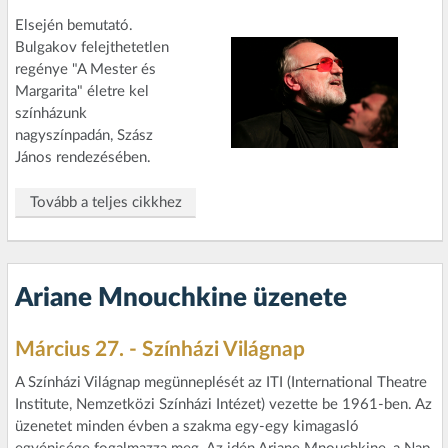
Elsején bemutató.
Bulgakov felejthetetlen
regénye "A Mester és
Margarita" életre kel
színházunk
nagyszínpadán, Szász
János rendezésében.
Tovább a teljes cikkhez
Ariane Mnouchkine üzenete
Március 27. - Színházi Világnap
A Színházi Világnap megünneplését az ITI (International Theatre
Institute, Nemzetközi Színházi Intézet) vezette be 1961-ben. Az
üzenetet minden évben a szakma egy-egy kimagasló