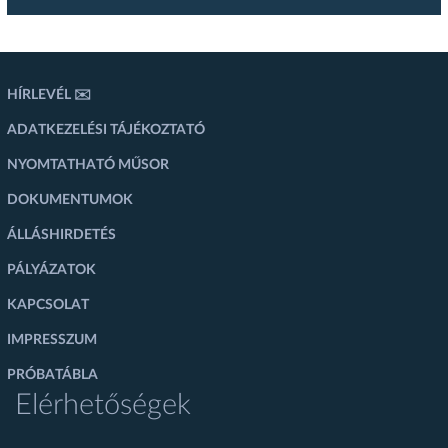
HÍRLEVÉL ✉️
ADATKEZELÉSI TÁJÉKOZTATÓ
NYOMTATHATÓ MŰSOR
DOKUMENTUMOK
ÁLLÁSHIRDETÉS
PÁLYÁZATOK
KAPCSOLAT
IMPRESSZUM
PRÓBATÁBLA
Elérhetőségek