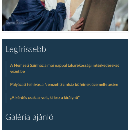
Legfrissebb
A Nemzeti Színház a mai nappal takarékossági intézkedéseket
vezet be
Pályázati felhívás a Nemzeti Színház büféinek üzemeltetésére
„A kérdés csak az volt, ki lesz a királynő”
Galéria ajánló