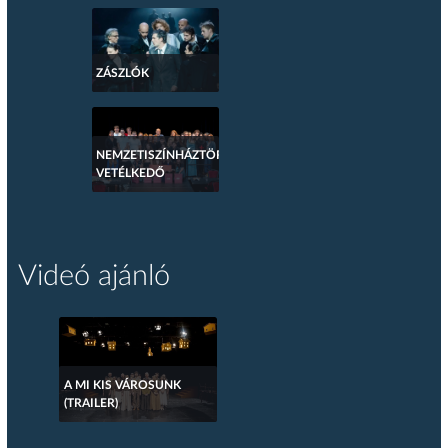
ZÁSZLÓK
NEMZETISZÍNHÁZTÖRTÉNETI
VETÉLKEDŐ
Videó ajánló
A MI KIS VÁROSUNK
(TRAILER)