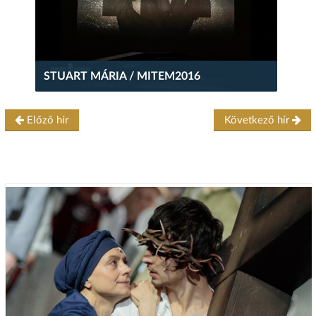
STUART MÁRIA / MITEM2016
Előző hír
Következő hír