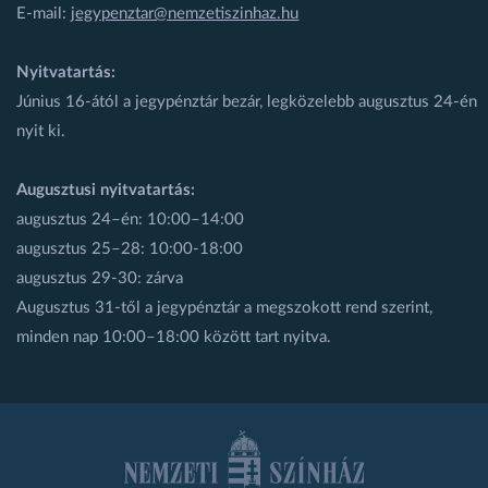
E-mail:
jegypenztar@nemzetiszinhaz.hu
Nyitvatartás:
Június 16-ától a jegypénztár bezár, legközelebb augusztus 24-én
nyit ki.
Augusztusi nyitvatartás:
augusztus 24–én: 10:00–14:00
augusztus 25–28: 10:00-18:00
augusztus 29-30: zárva
Augusztus 31-től a jegypénztár a megszokott rend szerint,
minden nap 10:00–18:00 között tart nyitva.