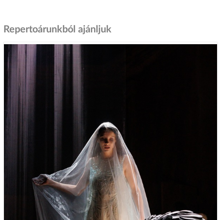
Repertoárunkból ajánljuk