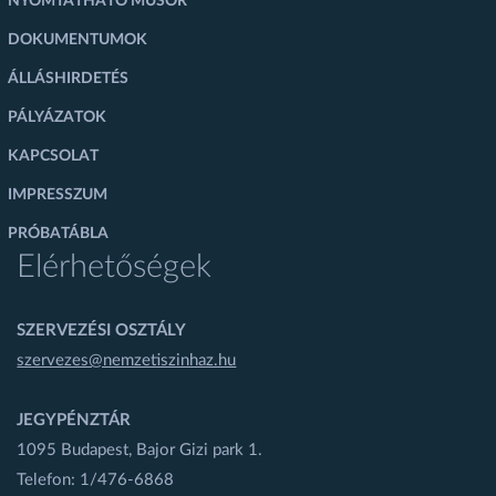
NYOMTATHATÓ MŰSOR
DOKUMENTUMOK
ÁLLÁSHIRDETÉS
PÁLYÁZATOK
KAPCSOLAT
IMPRESSZUM
PRÓBATÁBLA
Elérhetőségek
SZERVEZÉSI OSZTÁLY
szervezes@nemzetiszinhaz.hu
JEGYPÉNZTÁR
1095 Budapest, Bajor Gizi park 1.
Telefon: 1/476-6868