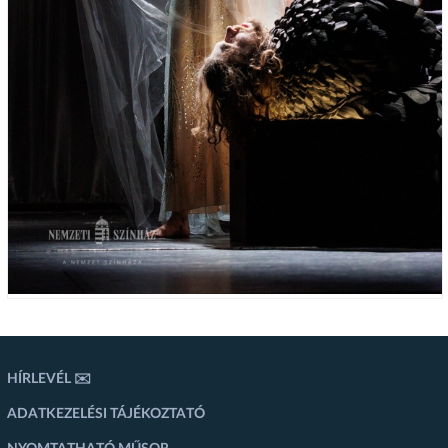
HÍRLEVÉL ✉️
ADATKEZELÉSI TÁJÉKOZTATÓ