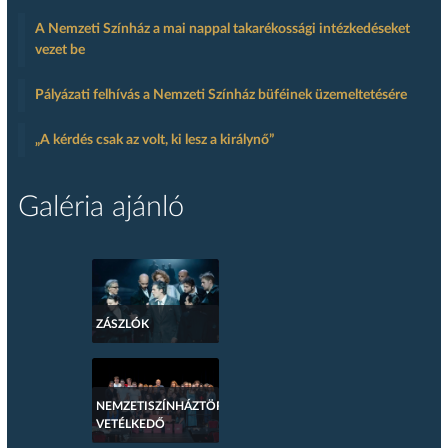
A Nemzeti Színház a mai nappal takarékossági intézkedéseket
vezet be
Pályázati felhívás a Nemzeti Színház büféinek üzemeltetésére
„A kérdés csak az volt, ki lesz a királynő”
Galéria ajánló
ZÁSZLÓK
NEMZETISZÍNHÁZTÖRTÉNETI
VETÉLKEDŐ