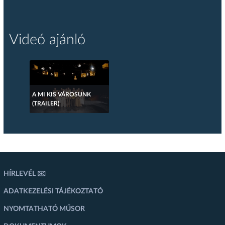
Videó ajánló
A MI KIS VÁROSUNK
(TRAILER)
HÍRLEVÉL ✉️
ADATKEZELÉSI TÁJÉKOZTATÓ
NYOMTATHATÓ MŰSOR