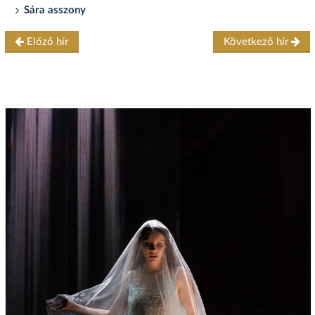
Sára asszony
Előző hír
Következő hír