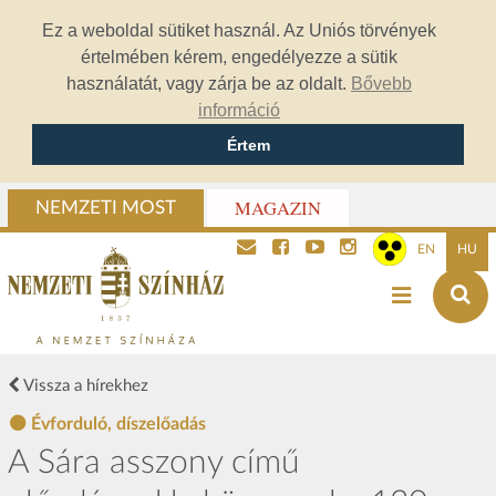
Ez a weboldal sütiket használ. Az Uniós törvények
értelmében kérem, engedélyezze a sütik
használatát, vagy zárja be az oldalt.
Bővebb
információ
Értem
MAGAZIN
NEMZETI MOST
EN
HU
Vissza a hírekhez
Évforduló, díszelőadás
A Sára asszony című