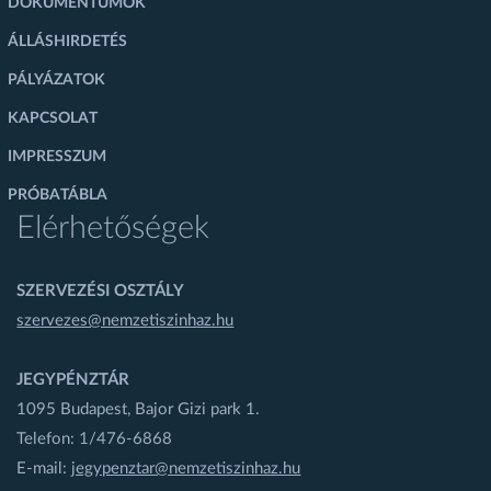
DOKUMENTUMOK
ÁLLÁSHIRDETÉS
PÁLYÁZATOK
KAPCSOLAT
IMPRESSZUM
PRÓBATÁBLA
Elérhetőségek
SZERVEZÉSI OSZTÁLY
szervezes@nemzetiszinhaz.hu
JEGYPÉNZTÁR
1095 Budapest, Bajor Gizi park 1.
Telefon: 1/476-6868
E-mail:
jegypenztar@nemzetiszinhaz.hu