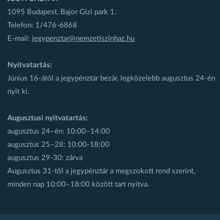
1095 Budapest, Bajor Gizi park 1.
Telefon: 1/476-6868
E-mail:
jegypenztar@nemzetiszinhaz.hu
Nyitvatartás:
Június 16-ától a jegypénztár bezár, legközelebb augusztus 24-én
nyit ki.
Augusztusi nyitvatartás:
augusztus 24–én: 10:00–14:00
augusztus 25–28: 10:00-18:00
augusztus 29-30: zárva
Augusztus 31-től a jegypénztár a megszokott rend szerint,
minden nap 10:00–18:00 között tart nyitva.