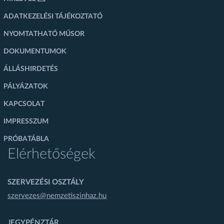
ADATKEZELÉSI TÁJÉKOZTATÓ
NYOMTATHATÓ MŰSOR
DOKUMENTUMOK
ÁLLÁSHIRDETÉS
PÁLYÁZATOK
KAPCSOLAT
IMPRESSZUM
PRÓBATÁBLA
Elérhetőségek
SZERVEZÉSI OSZTÁLY
szervezes@nemzetiszinhaz.hu
JEGYPÉNZTÁR