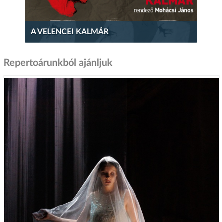
A VELENCEI KALMÁR
Repertoárunkból ajánljuk