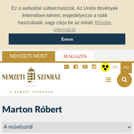
Ez a weboldal sütiket használ. Az Uniós törvények
értelmében kérem, engedélyezze a sütik
használatát, vagy zárja be az oldalt.
Bővebb
információ
Értem
MAGAZIN
NEMZETI MOST
EN
HU
Marton Róbert