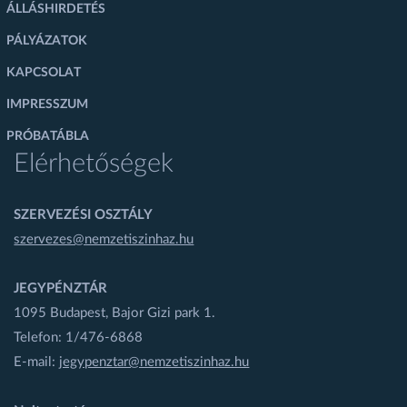
ÁLLÁSHIRDETÉS
PÁLYÁZATOK
KAPCSOLAT
IMPRESSZUM
PRÓBATÁBLA
Elérhetőségek
SZERVEZÉSI OSZTÁLY
szervezes@nemzetiszinhaz.hu
JEGYPÉNZTÁR
1095 Budapest, Bajor Gizi park 1.
Telefon: 1/476-6868
E-mail:
jegypenztar@nemzetiszinhaz.hu