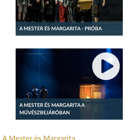
A MESTER ÉS MARGARITA - PRÓBA
A MESTER ÉS MARGARITA A
MŰVÉSZBEJÁRÓBAN
A Mester és Margarita