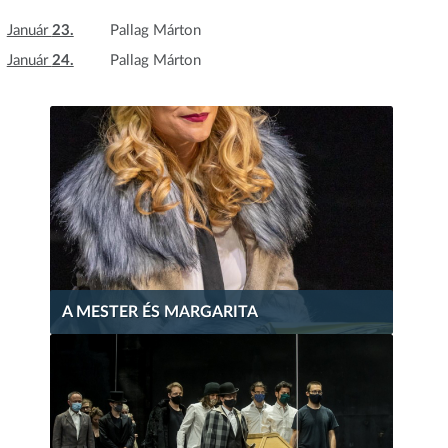
Január
23.
Pallag Márton
Január
24.
Pallag Márton
A MESTER ÉS MARGARITA