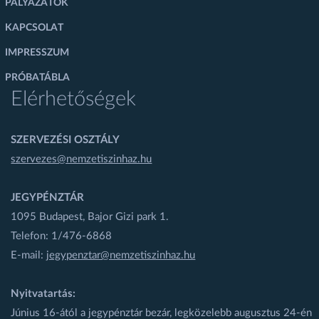
PÁLYÁZATOK
KAPCSOLAT
IMPRESSZUM
PRÓBATÁBLA
Elérhetőségek
SZERVEZÉSI OSZTÁLY
szervezes@nemzetiszinhaz.hu
JEGYPÉNZTÁR
1095 Budapest, Bajor Gizi park 1.
Telefon: 1/476-6868
E-mail:
jegypenztar@nemzetiszinhaz.hu
Nyitvatartás:
Június 16-ától a jegypénztár bezár, legközelebb augusztus 24-én