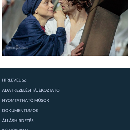
HÍRLEVÉL ✉️
ADATKEZELÉSI TÁJÉKOZTATÓ
NYOMTATHATÓ MŰSOR
DOKUMENTUMOK
ÁLLÁSHIRDETÉS