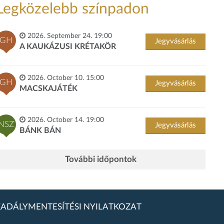
Legközelebb színpadon
2026. September 24. 19:00
GH
Jegyvásárlás
A KAUKÁZUSI KRÉTAKÖR
2026. October 10. 15:00
GH
Jegyvásárlás
MACSKAJÁTÉK
2026. October 14. 19:00
NSZ
Jegyvásárlás
BÁNK BÁN
További időpontok
ADÁLYMENTESÍTÉSI NYILATKOZAT