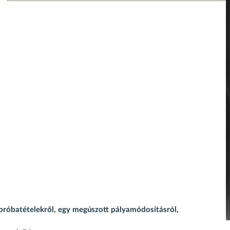
 próbatételekről, egy megúszott pályamódosításról,