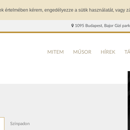
ek értelmében kérem, engedélyezze a sütik használatát, vagy zá
1095 Budapest, Bajor Gizi park
MITEM
MŰSOR
HÍREK
T
Színpadon