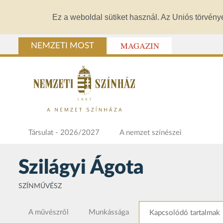
Ez a weboldal sütiket használ. Az Uniós törvény
MAGAZIN
NEMZETI MOST
Társulat - 2026/2027
A nemzet színészei
Szilágyi Ágota
SZÍNMŰVÉSZ
A művészről
Munkássága
Kapcsolódó tartalmak