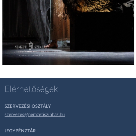
Elérhetőségek
SZERVEZÉSI OSZTÁLY
szervezes@nemzetiszinhaz.hu
JEGYPÉNZTÁR