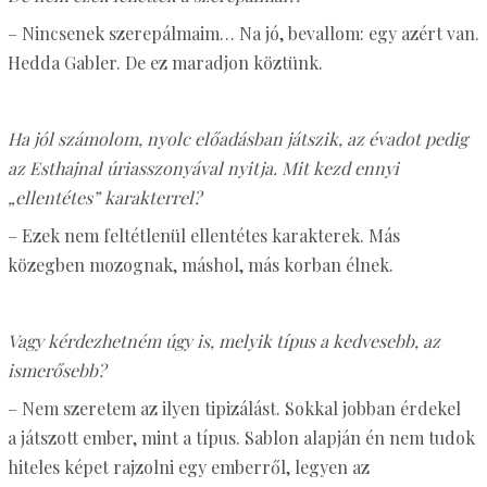
– Nincsenek szerepálmaim… Na jó, bevallom: egy azért van.
Hedda Gabler. De ez maradjon köztünk.
Ha jól számolom, nyolc előadásban játszik, az évadot pedig
az Esthajnal úriasszonyával nyitja. Mit kezd ennyi
„ellentétes” karakterrel?
– Ezek nem feltétlenül ellentétes karakterek. Más
közegben mozognak, máshol, más korban élnek.
Vagy kérdezhetném úgy is, melyik típus a kedvesebb, az
ismerősebb?
– Nem szeretem az ilyen tipizálást. Sokkal jobban érdekel
a játszott ember, mint a típus. Sablon alapján én nem tudok
hiteles képet rajzolni egy emberről, legyen az