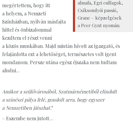
almafa, Egri csillagok,
megértettem, hogy itt
Csíksomlyói passió,
a helyem, a Nemzeti
Grane – képzelgések
Színházban, nyilván másfajta
a Peer Gynt nyomán.
hittel és önbizalommal
kezdtem el részt venni
a közös munkában. Majd miután hívott az igazgató, és
felajánlotta ezt a lehetőséget, természetes volt igent
mondanom. Persze utána egész éjszaka nem tudtam
aludni...
Amikor a szülővárosából, Szatmárnémetiből elindult
a színészi pálya felé, gondolt arra, hogy egyszer
a Nemzetiben játszhat?
– Eszembe nem jutott…