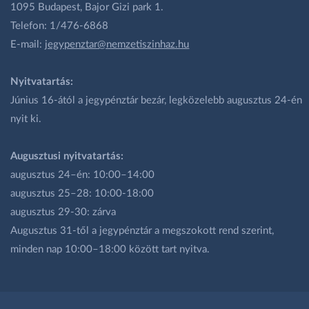
1095 Budapest, Bajor Gizi park 1.
Telefon: 1/476-6868
E-mail:
jegypenztar@nemzetiszinhaz.hu
Nyitvatartás:
Június 16-ától a jegypénztár bezár, legközelebb augusztus 24-én
nyit ki.
Augusztusi nyitvatartás:
augusztus 24–én: 10:00–14:00
augusztus 25–28: 10:00-18:00
augusztus 29-30: zárva
Augusztus 31-től a jegypénztár a megszokott rend szerint,
minden nap 10:00–18:00 között tart nyitva.