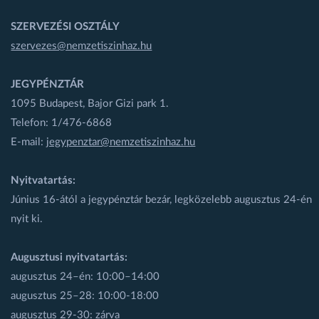
SZERVEZÉSI OSZTÁLY
szervezes@nemzetiszinhaz.hu
JEGYPÉNZTÁR
1095 Budapest, Bajor Gizi park 1.
Telefon: 1/476-6868
E-mail:
jegypenztar@nemzetiszinhaz.hu
Nyitvatartás:
Június 16-ától a jegypénztár bezár, legközelebb augusztus 24-én
nyit ki.
Augusztusi nyitvatartás:
augusztus 24–én: 10:00–14:00
augusztus 25–28: 10:00-18:00
augusztus 29-30: zárva