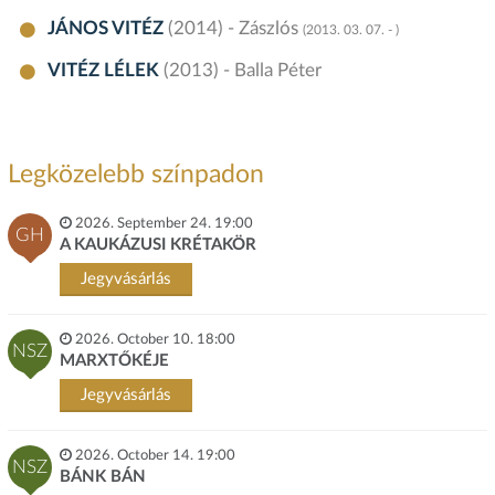
JÁNOS VITÉZ
(2014) - Zászlós
(2013. 03. 07. - )
VITÉZ LÉLEK
(2013) - Balla Péter
Legközelebb színpadon
2026. September 24. 19:00
GH
A KAUKÁZUSI KRÉTAKÖR
Jegyvásárlás
2026. October 10. 18:00
NSZ
MARXTŐKÉJE
Jegyvásárlás
2026. October 14. 19:00
NSZ
BÁNK BÁN