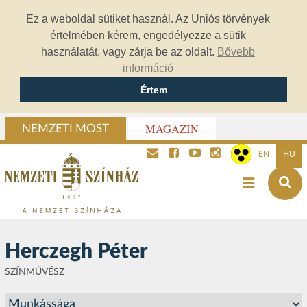
Ez a weboldal sütiket használ. Az Uniós törvények
értelmében kérem, engedélyezze a sütik
használatát, vagy zárja be az oldalt.
Bővebb
információ
Értem
MAGAZIN
NEMZETI MOST
EN
HU
Herczegh Péter
SZÍNMŰVÉSZ