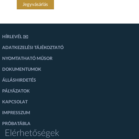
Jegyvásárlás
HÍRLEVÉL ✉️
ADATKEZELÉSI TÁJÉKOZTATÓ
NYOMTATHATÓ MŰSOR
DOKUMENTUMOK
ÁLLÁSHIRDETÉS
PÁLYÁZATOK
KAPCSOLAT
IMPRESSZUM
PRÓBATÁBLA
Elérhetőségek