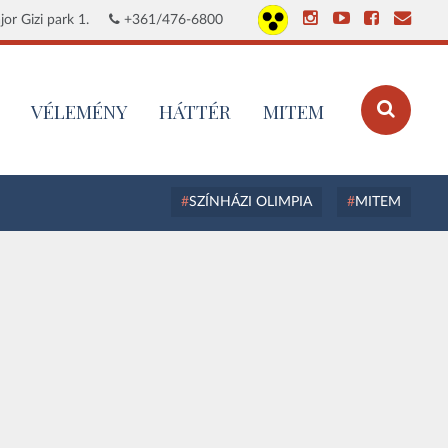
or Gizi park 1.
+361/476-6800
VÉLEMÉNY
HÁTTÉR
MITEM
SZÍNHÁZI OLIMPIA
MITEM