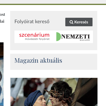
ost
lai
Folyóirat kereső
Keresés
Magazin aktuális