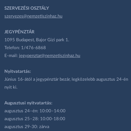
SZERVEZÉSI OSZTÁLY
szervezes@nemzetiszinhaz.hu
JEGYPÉNZTÁR
1095 Budapest, Bajor Gizi park 1.
Telefon: 1/476-6868
E-mail:
jegypenztar@nemzetiszinhaz.hu
Nyitvatartás:
Június 16-ától a jegypénztár bezár, legközelebb augusztus 24-én
nyit ki.
Augusztusi nyitvatartás:
augusztus 24–én: 10:00–14:00
augusztus 25–28: 10:00-18:00
augusztus 29-30: zárva