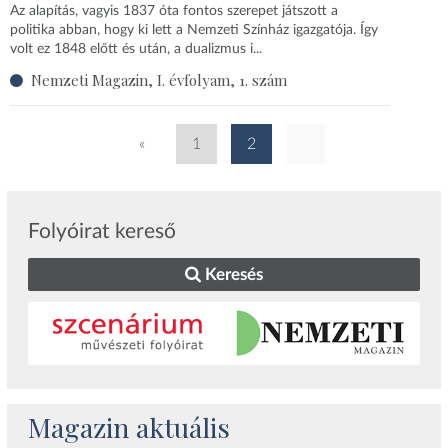
Az alapítás, vagyis 1837 óta fontos szerepet játszott a
politika abban, hogy ki lett a Nemzeti Színház igazgatója. Így
volt ez 1848 előtt és után, a dualizmus i...
Nemzeti Magazin, I. évfolyam, 1. szám
«
1
2
»
Folyóirat kereső
Keresés
Magazin aktuális