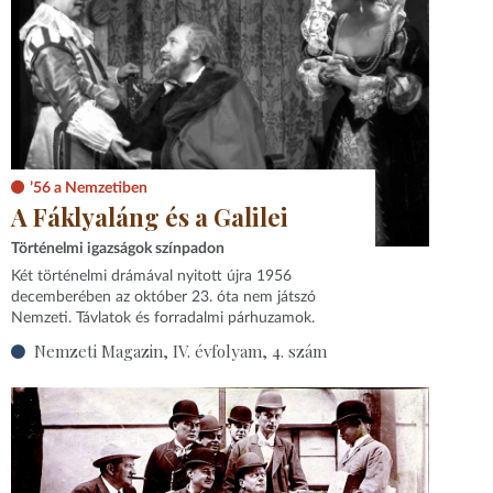
’56 a Nemzetiben
A Fáklyaláng és a Galilei
Történelmi igazságok színpadon
Két történelmi drámával nyitott újra 1956
decemberében az október 23. óta nem játszó
Nemzeti. Távlatok és forradalmi párhuzamok.
Nemzeti Magazin, IV. évfolyam, 4. szám