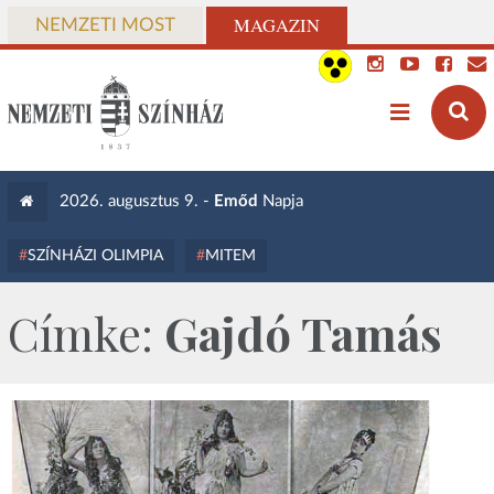
MAGAZIN
NEMZETI MOST
2026. augusztus 9. -
Emőd
Napja
SZÍNHÁZI OLIMPIA
MITEM
Címke:
Gajdó Tamás