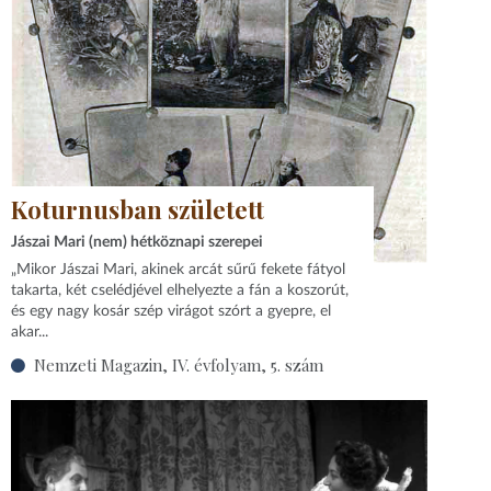
Koturnusban született
Jászai Mari (nem) hétköznapi szerepei
„Mikor Jászai Mari, akinek arcát sűrű fekete fátyol
takarta, két cselédjével elhelyezte a fán a koszorút,
és egy nagy kosár szép virágot szórt a gyepre, el
akar...
Nemzeti Magazin, IV. évfolyam, 5. szám