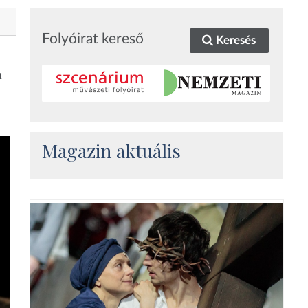
Folyóirat kereső
Keresés
n
Magazin aktuális