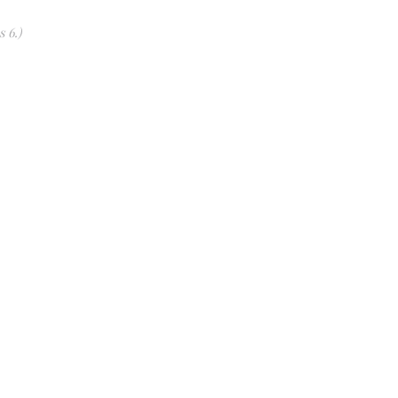
s 6.)