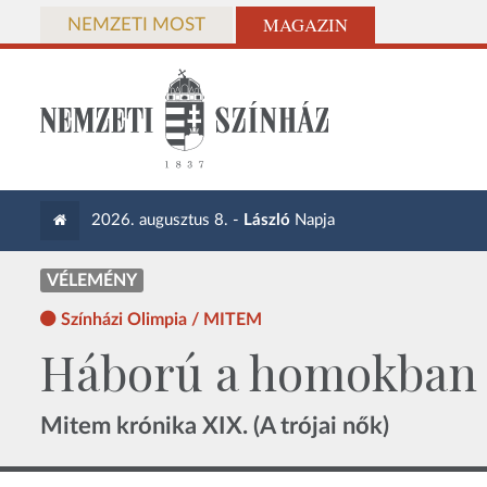
MAGAZIN
NEMZETI MOST
2026. augusztus 8. -
László
Napja
VÉLEMÉNY
Színházi Olimpia / MITEM
Háború a homokban
Mitem krónika XIX. (A trójai nők)