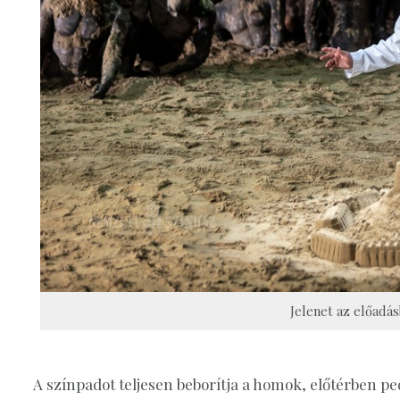
Jelenet az előadás
A színpadot teljesen beborítja a homok, előtérben p