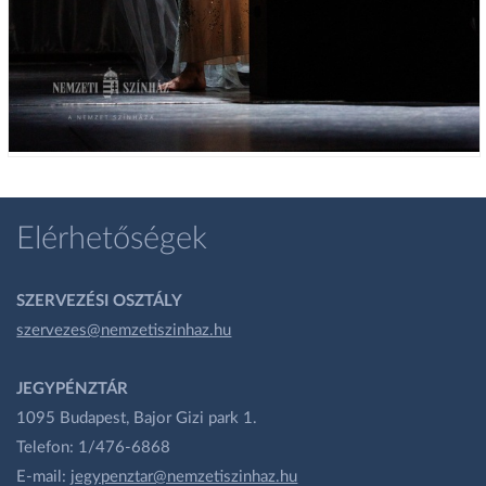
Elérhetőségek
SZERVEZÉSI OSZTÁLY
szervezes@nemzetiszinhaz.hu
JEGYPÉNZTÁR
1095 Budapest, Bajor Gizi park 1.
Telefon: 1/476-6868
E-mail:
jegypenztar@nemzetiszinhaz.hu