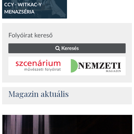
CCY - WITKAC-Y
MENAZSÉRIA
Folyóirat kereső
Keresés
Magazin aktuális