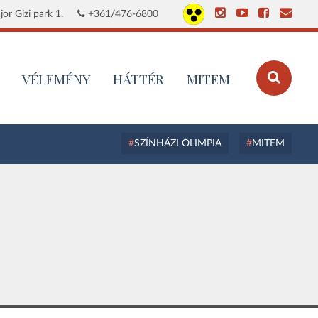
or Gizi park 1.
+361/476-6800
VÉLEMÉNY
HÁTTÉR
MITEM
SZÍNHÁZI OLIMPIA
MITEM