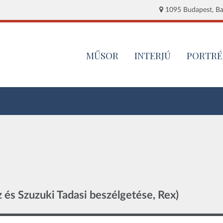
1095 Budapest, Baj
MŰSOR
INTERJÚ
PORTRÉ
 és Szuzuki Tadasi beszélgetése, Rex)