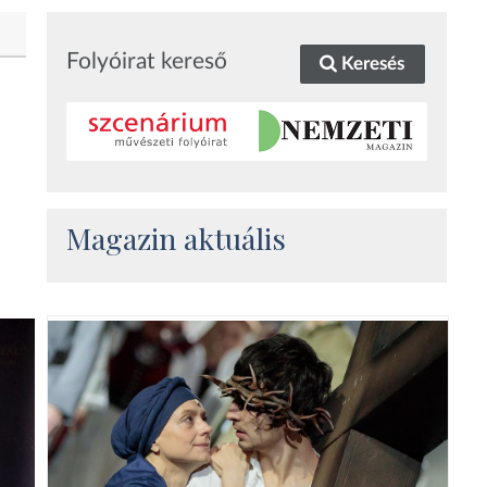
Folyóirat kereső
Keresés
Magazin aktuális