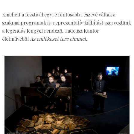
Emellett a fesztivál egyre fontosabb részévé váltak a
szakmai programok is: reprezentatív kiállítást szerveztünk
a legendás lengyel rendező, Tadeusz Kantor
életművéből
Az emlékezet tere címmel.