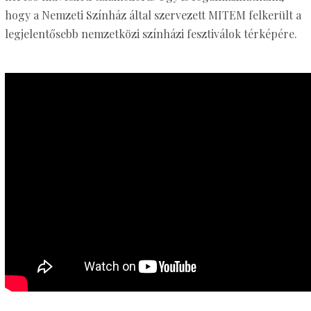
hogy a Nemzeti Színház által szervezett MITEM felkerült a
legjelentősebb nemzetközi színházi fesztiválok térképére.