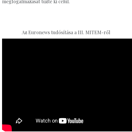
megfogalmazását tűzte ki célul.
Az Euronews tudósítása a III. MITEM-ről