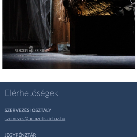
Elérhetőségek
SZERVEZÉSI OSZTÁLY
szervezes@nemzetiszinhaz.hu
JEGYPÉNZTÁR