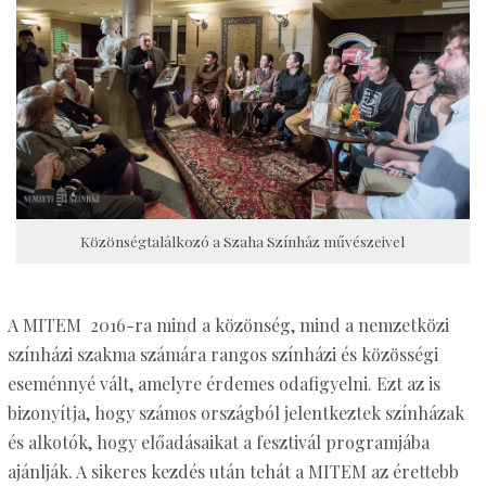
Közönségtalálkozó a Szaha Színház művészeivel
A MITEM 2016-ra mind a közönség, mind a nemzetközi
színházi szakma számára rangos színházi és közösségi
eseménnyé vált, amelyre érdemes odafigyelni. Ezt az is
bizonyítja, hogy számos országból jelentkeztek színházak
és alkotók, hogy előadásaikat a fesztivál programjába
ajánlják. A sikeres kezdés után tehát a MITEM az érettebb