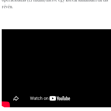
révén.