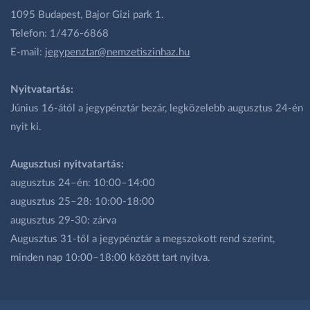
1095 Budapest, Bajor Gizi park 1.
Telefon: 1/476-6868
E-mail:
jegypenztar@nemzetiszinhaz.hu
Nyitvatartás:
Június 16-ától a jegypénztár bezár, legközelebb augusztus 24-én
nyit ki.
Augusztusi nyitvatartás:
augusztus 24–én: 10:00–14:00
augusztus 25–28: 10:00-18:00
augusztus 29-30: zárva
Augusztus 31-től a jegypénztár a megszokott rend szerint,
minden nap 10:00–18:00 között tart nyitva.