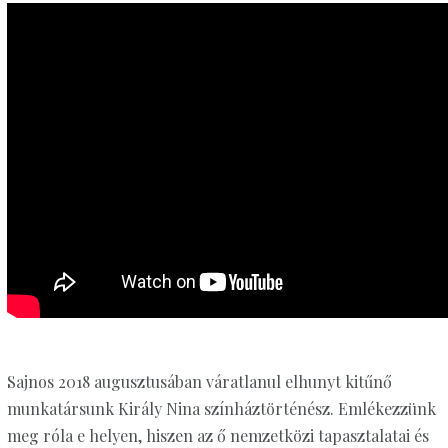
Sajnos 2018 augusztusában váratlanul elhunyt kitűnő
munkatársunk Király Nina színháztörténész. Emlékezzünk
meg róla e helyen, hiszen az ő nemzetközi tapasztalatai és