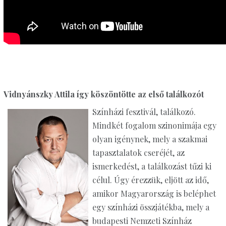
Vidnyánszky Attila így köszöntötte az első találkozót
Színházi fesztivál, találkozó.
Mindkét fogalom szinonimája egy
olyan igénynek, mely a szakmai
tapasztalatok cseréjét, az
ismerkedést, a találkozást tűzi ki
célul. Úgy érezzük, eljött az idő,
amikor Magyarország is beléphet
egy színházi összjátékba, mely a
budapesti Nemzeti Színház