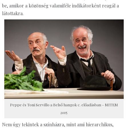
be, amikor a közönség valamiféle indikátorként reagál a
látottakra.
Peppe és Toni Servillo a Belső hangok c. előadásban - MITEM
2015
Nem úgy tekintek a színházra, mint ami hierarchikus,