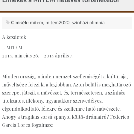
Címkék:
mitem
mitem2020
színházi olimpia
A kezdetek
I. MITEM
2014. március 26. - 2014 április 7.
Minden ország, minden nemzet szellemiségét a kultúrája,
műveltsége fejezi ki a legjobban. Azon belül is meghatározó
szerepet játszik a művészet, és, természetesen, a színház
titokzatos, illékony, ugyanakkor szenvedélyes,
elgondolkodtató, lélekre és szellemre ható művészete.
Ahogy a tragikus sorsú spanyol költő-drámaíró? Federico
Garcia Lorca fogalmaz: