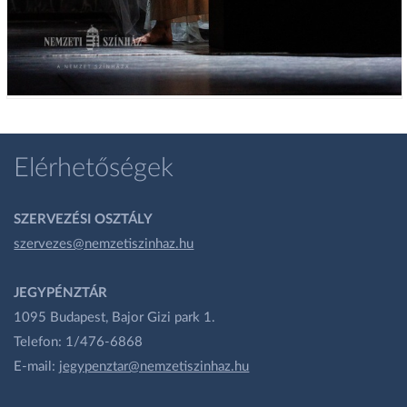
Elérhetőségek
SZERVEZÉSI OSZTÁLY
szervezes@nemzetiszinhaz.hu
JEGYPÉNZTÁR
1095 Budapest, Bajor Gizi park 1.
Telefon: 1/476-6868
E-mail:
jegypenztar@nemzetiszinhaz.hu