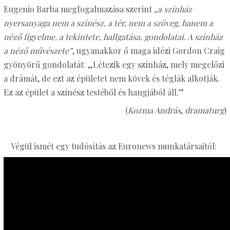
Eugenio Barba megfogalmazása szerint
„a színház
nyersanyaga nem a színész, a tér, nem a szöveg, hanem a
néző figyelme, a tekintete, hallgatása, gondolatai. A színház
a néző művészete”
, ugyanakkor ő maga idézi Gordon Craig
gyönyörű gondolatát: „Létezik egy színház, mely megelőzi
a drámát, de ezt az épületet nem kövek és téglák alkotják.
Ez az épület a színész testéből és hangjából áll.”
(
Kozma András
,
dramaturg
)
Végül ismét egy tudósítás az Euronews munkatársaitól: