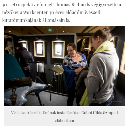
30: retrospektív címmel Thomas Richards végigvezette a
nézőket a Workcenter 30 éves előadóművészeti
kutatómunkájának állomásain is.
Viski András előadásának installációja a Gobbi Hilda Színpad
előterében