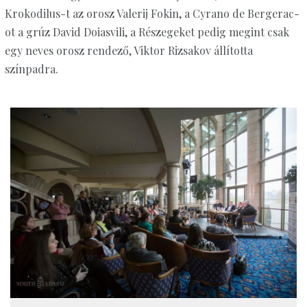
Krokodilus-t az orosz Valerij Fokin, a Cyrano de Bergerac-
ot a grúz David Doiasvili, a Részegeket pedig megint csak
egy neves orosz rendező, Viktor Rizsakov állította
színpadra.