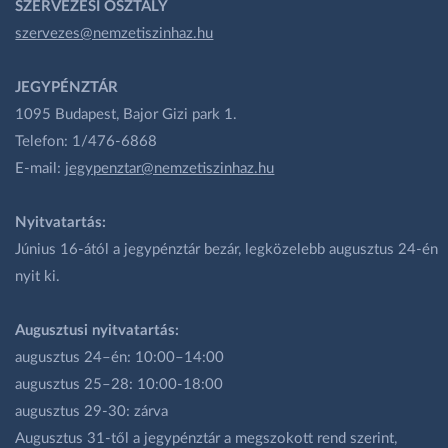
SZERVEZÉSI OSZTÁLY
szervezes@nemzetiszinhaz.hu
JEGYPÉNZTÁR
1095 Budapest, Bajor Gizi park 1.
Telefon: 1/476-6868
E-mail:
jegypenztar@nemzetiszinhaz.hu
Nyitvatartás:
Június 16-ától a jegypénztár bezár, legközelebb augusztus 24-én
nyit ki.
Augusztusi nyitvatartás:
augusztus 24–én: 10:00–14:00
augusztus 25–28: 10:00-18:00
augusztus 29-30: zárva
Augusztus 31-től a jegypénztár a megszokott rend szerint,