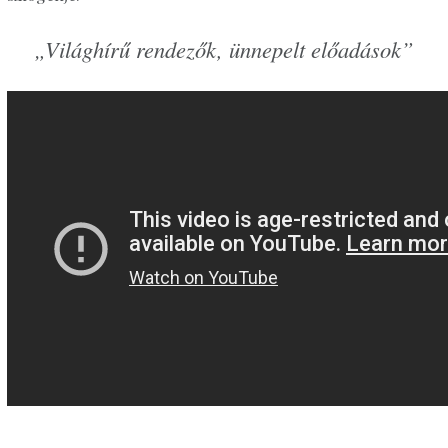
„Világhírű rendezők, ünnepelt előadások”