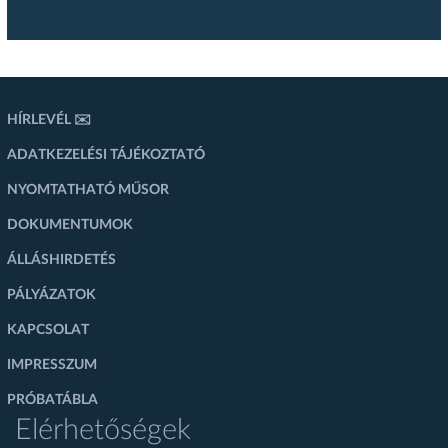
HÍRLEVÉL ✉️
ADATKEZELÉSI TÁJÉKOZTATÓ
NYOMTATHATÓ MŰSOR
DOKUMENTUMOK
ÁLLÁSHIRDETÉS
PÁLYÁZATOK
KAPCSOLAT
IMPRESSZUM
PRÓBATÁBLA
Elérhetőségek