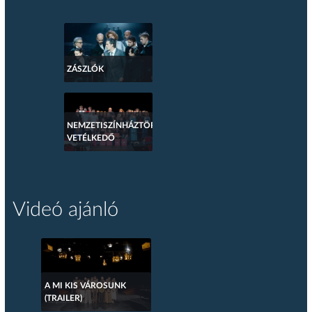
ZÁSZLÓK
NEMZETISZÍNHÁZTÖRTÉNETI
VETÉLKEDŐ
Videó ajánló
A MI KIS VÁROSUNK
(TRAILER)