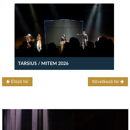
TARSIUS / MITEM 2026
Előző hír
Következő hír