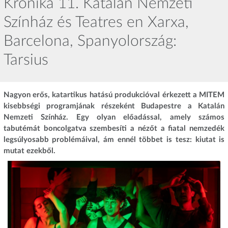
Krónika 11. Katalán Nemzeti
Színház és Teatres en Xarxa,
Barcelona, Spanyolország:
Tarsius
Nagyon erős, katartikus hatású produkcióval érkezett a MITEM
kisebbségi programjának részeként Budapestre a Katalán
Nemzeti Színház. Egy olyan előadással, amely számos
tabutémát boncolgatva szembesíti a nézőt a fiatal nemzedék
legsúlyosabb problémáival, ám ennél többet is tesz: kiutat is
mutat ezekből.