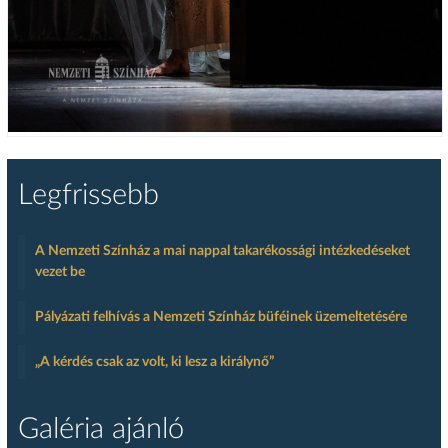
Legfrissebb
A Nemzeti Színház a mai nappal takarékossági intézkedéseket
vezet be
Pályázati felhívás a Nemzeti Színház büféinek üzemeltetésére
„A kérdés csak az volt, ki lesz a királynő”
Galéria ajánló