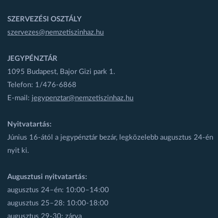
SZERVEZÉSI OSZTÁLY
szervezes@nemzetiszinhaz.hu
JEGYPÉNZTÁR
1095 Budapest, Bajor Gizi park 1.
Telefon: 1/476-6868
E-mail:
jegypenztar@nemzetiszinhaz.hu
Nyitvatartás:
Június 16-ától a jegypénztár bezár, legközelebb augusztus 24-én
nyit ki.
Augusztusi nyitvatartás:
augusztus 24–én: 10:00–14:00
augusztus 25–28: 10:00-18:00
augusztus 29-30: zárva