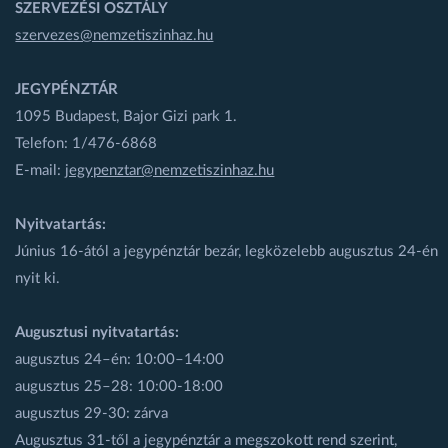
SZERVEZÉSI OSZTÁLY
szervezes@nemzetiszinhaz.hu
JEGYPÉNZTÁR
1095 Budapest, Bajor Gizi park 1.
Telefon: 1/476-6868
E-mail:
jegypenztar@nemzetiszinhaz.hu
Nyitvatartás:
Június 16-ától a jegypénztár bezár, legközelebb augusztus 24-én
nyit ki.
Augusztusi nyitvatartás:
augusztus 24–én: 10:00–14:00
augusztus 25–28: 10:00-18:00
augusztus 29-30: zárva
Augusztus 31-től a jegypénztár a megszokott rend szerint,