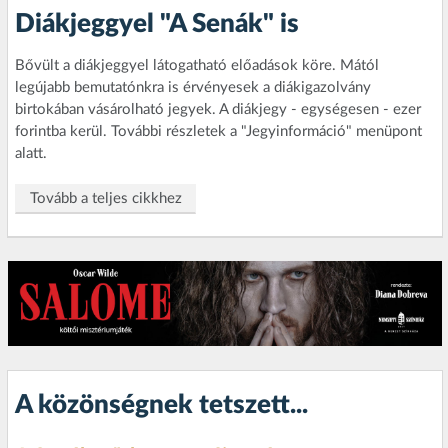
Diákjeggyel "A Senák" is
Bővült a diákjeggyel látogatható előadások köre. Mától
legújabb bemutatónkra is érvényesek a diákigazolvány
birtokában vásárolható jegyek. A diákjegy - egységesen - ezer
forintba kerül.
További részletek a "Jegyinformáció" menüpont
alatt.
Tovább a teljes cikkhez
A közönségnek tetszett...