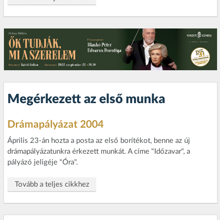
Megérkezett az első munka
Drámapályázat 2004
Április 23-án hozta a posta az első borítékot, benne az új
drámapályázatunkra érkezett munkát. A címe "Időzavar", a
pályázó jeligéje "Óra".
Tovább a teljes cikkhez