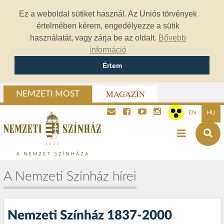
Ez a weboldal sütiket használ. Az Uniós törvények
értelmében kérem, engedélyezze a sütik
használatát, vagy zárja be az oldalt.
Bővebb
információ
Értem
MAGAZIN
NEMZETI MOST
EN
HU
A Nemzeti Színház hírei
Nemzeti Színház 1837-2000