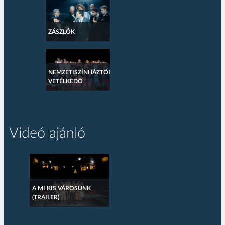
ZÁSZLÓK
NEMZETISZÍNHÁZTÖRTÉNETI
VETÉLKEDŐ
Videó ajánló
A MI KIS VÁROSUNK
(TRAILER)