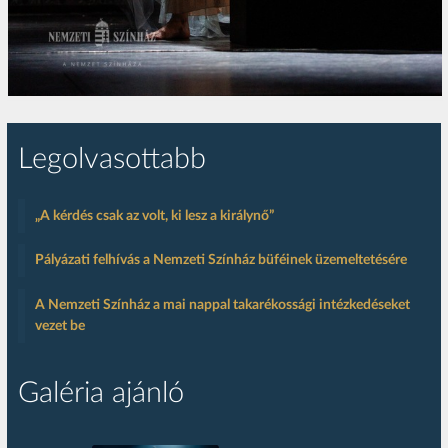
Legolvasottabb
„A kérdés csak az volt, ki lesz a királynő”
Pályázati felhívás a Nemzeti Színház büféinek üzemeltetésére
A Nemzeti Színház a mai nappal takarékossági intézkedéseket
vezet be
Galéria ajánló