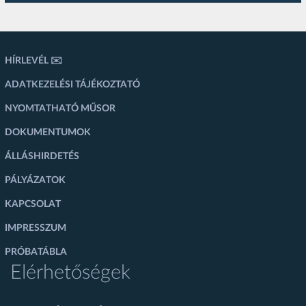
HÍRLEVÉL ✉️
ADATKEZELÉSI TÁJÉKOZTATÓ
NYOMTATHATÓ MŰSOR
DOKUMENTUMOK
ÁLLÁSHIRDETÉS
PÁLYÁZATOK
KAPCSOLAT
IMPRESSZUM
PRÓBATÁBLA
Elérhetőségek