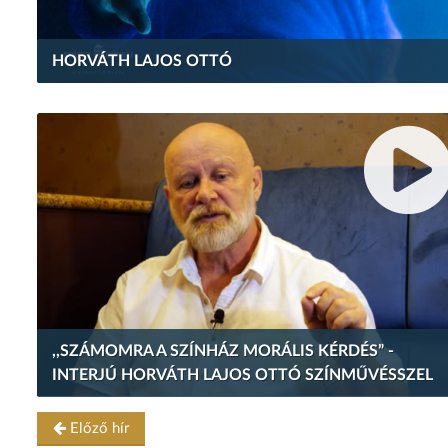
HORVÁTH LAJOS OTTÓ
,,SZÁMOMRA A SZÍNHÁZ MORÁLIS KÉRDÉS” -
INTERJÚ HORVÁTH LAJOS OTTÓ SZÍNMŰVÉSSZEL
Előző hír