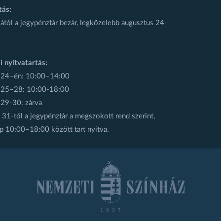
tás:
ától a jegypénztár bezár, legközelebb augusztus 24-
i nyitvatartás:
 24–én: 10:00–14:00
 25–28: 10:00-18:00
 29-30: zárva
31-től a jegypénztár a megszokott rend szerint,
p 10:00–18:00 között tart nyitva.