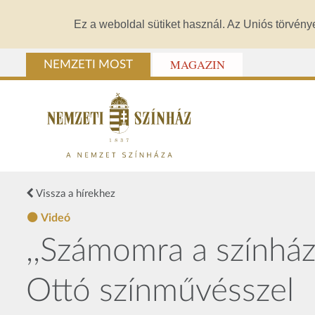
Ez a weboldal sütiket használ. Az Uniós törvény
MAGAZIN
NEMZETI MOST
Vissza a hírekhez
Videó
,,Számomra a színház
Ottó színművésszel