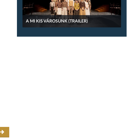
A MI KIS VÁROSUNK (TRAILER)
r