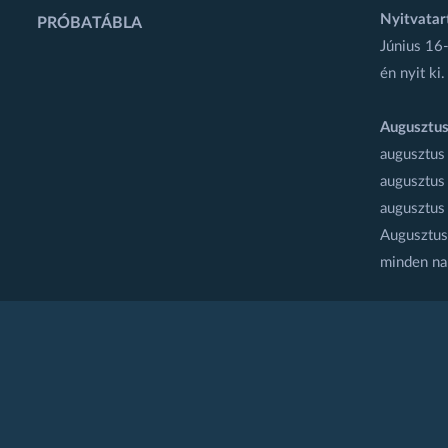
Nyitvatar
PRÓBATÁBLA
Június 16-
én nyit ki.
Augusztus
augusztus
augusztus
augusztus
Augusztus 
minden na