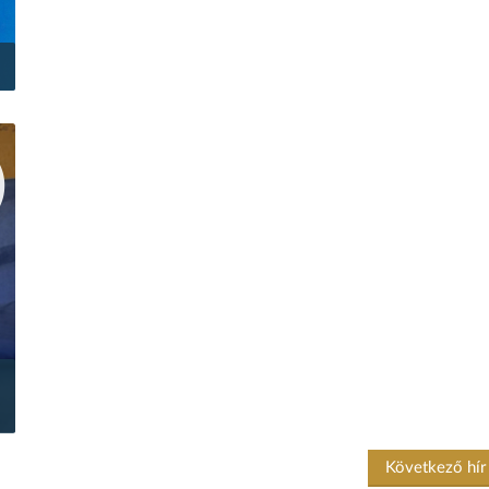
Következő hí