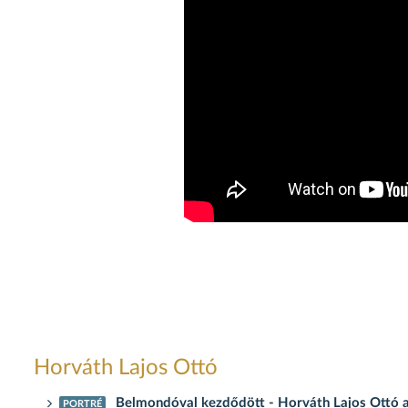
Horváth Lajos Ottó
Belmondóval kezdődött - Horváth Lajos Ottó az
PORTRÉ