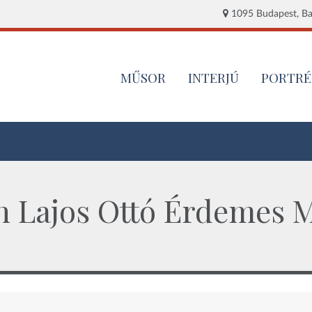
1095 Budapest, Baj
MŰSOR
INTERJÚ
PORTRÉ
h Lajos Ottó Érdemes M