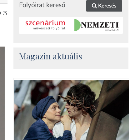
Folyóirat kereső
Keresés
 75
Magazin aktuális