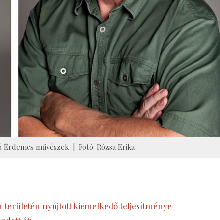
tó Érdemes művészek | Fotó: Rózsa Erika
 területén nyújtott kiemelkedő teljesítménye
 adott át: