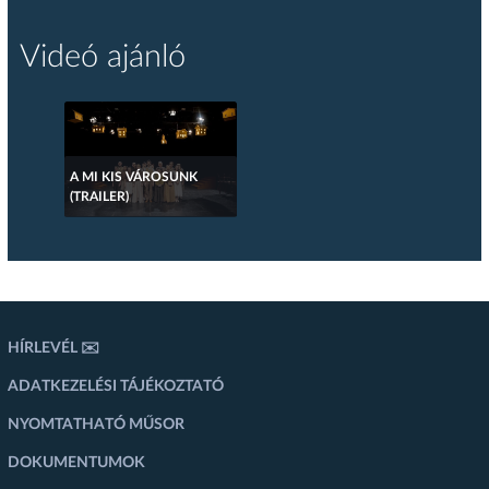
Videó ajánló
A MI KIS VÁROSUNK
(TRAILER)
HÍRLEVÉL ✉️
ADATKEZELÉSI TÁJÉKOZTATÓ
NYOMTATHATÓ MŰSOR
DOKUMENTUMOK