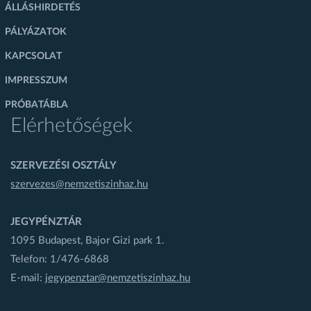
ÁLLÁSHIRDETÉS
PÁLYÁZATOK
KAPCSOLAT
IMPRESSZUM
PRÓBATÁBLA
Elérhetőségek
SZERVEZÉSI OSZTÁLY
szervezes@nemzetiszinhaz.hu
JEGYPÉNZTÁR
1095 Budapest, Bajor Gizi park 1.
Telefon: 1/476-6868
E-mail:
jegypenztar@nemzetiszinhaz.hu