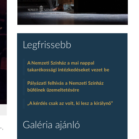
Legfrissebb
A Nemzeti Színház a mai nappal
takarékossági intézkedéseket vezet be
Pályázati felhívás a Nemzeti Színház
büféinek üzemeltetésére
„A kérdés csak az volt, ki lesz a királynő”
Galéria ajánló
–,