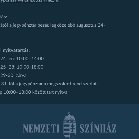
gypenztar@nemzetiszinhaz.hu
tás:
ától a jegypénztár bezár, legközelebb augusztus 24-
i nyitvatartás:
 24–én: 10:00–14:00
 25–28: 10:00-18:00
 29-30: zárva
31-től a jegypénztár a megszokott rend szerint,
p 10:00–18:00 között tart nyitva.