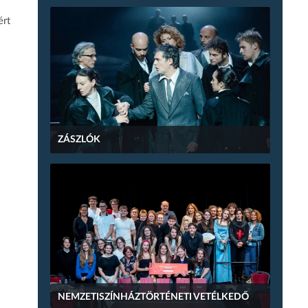
ért
ZÁSZLÓK
NEMZETISZÍNHÁZTÖRTÉNETI VETÉLKEDŐ