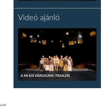
Videó ajánló
A MI KIS VÁROSUNK (TRAILER)
szat