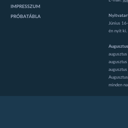
E-mail:
je
IMPRESSZUM
Nyitvatar
PRÓBATÁBLA
Június 16-
én nyit ki.
Augusztus
augusztus
augusztus
augusztus
Augusztus 
minden na