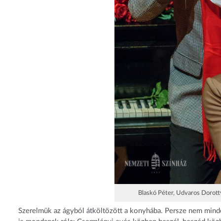
Blaskó Péter, Udvaros Dorott
Szerelmük az ágyból átköltözött a konyhába. Persze nem minde