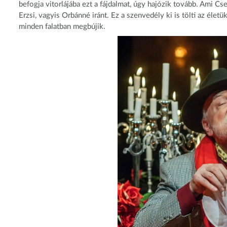
befogja vitorlájába ezt a fájdalmat, úgy hajózik tovább. Ami Cs
Erzsi, vagyis Orbánné iránt. Ez a szenvedély ki is tölti az élet
minden falatban megbújik.