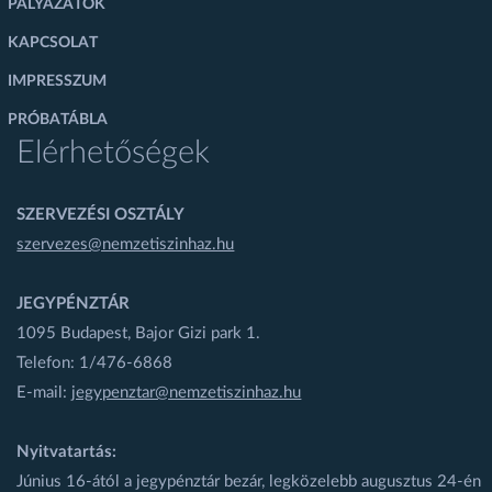
PÁLYÁZATOK
KAPCSOLAT
IMPRESSZUM
PRÓBATÁBLA
Elérhetőségek
SZERVEZÉSI OSZTÁLY
szervezes@nemzetiszinhaz.hu
JEGYPÉNZTÁR
1095 Budapest, Bajor Gizi park 1.
Telefon: 1/476-6868
E-mail:
jegypenztar@nemzetiszinhaz.hu
Nyitvatartás:
Június 16-ától a jegypénztár bezár, legközelebb augusztus 24-én