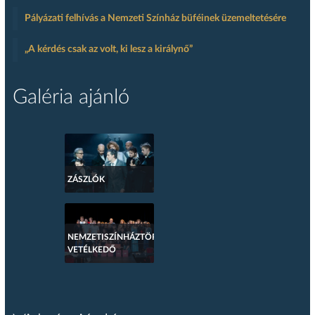
Pályázati felhívás a Nemzeti Színház büféinek üzemeltetésére
„A kérdés csak az volt, ki lesz a királynő”
Galéria ajánló
ZÁSZLÓK
NEMZETISZÍNHÁZTÖRTÉNETI
VETÉLKEDŐ