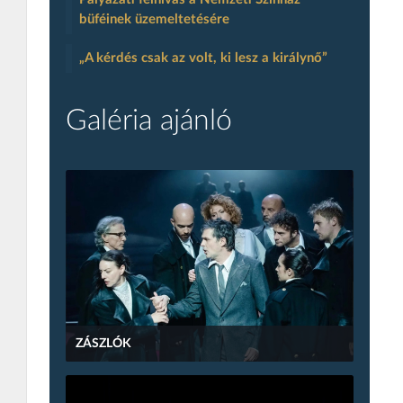
büféinek üzemeltetésére
„A kérdés csak az volt, ki lesz a királynő”
Galéria ajánló
ZÁSZLÓK