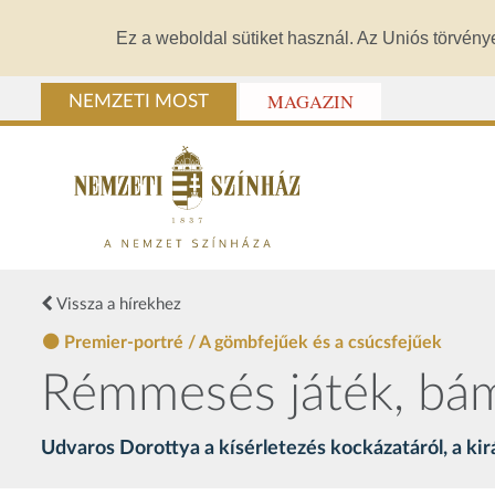
Ez a weboldal sütiket használ. Az Uniós törvény
MAGAZIN
NEMZETI MOST
Vissza a hírekhez
Premier-portré / A gömbfejűek és a csúcsfejűek
Rémmesés játék, bám
Udvaros Dorottya a kísérletezés kockázatáról, a ki