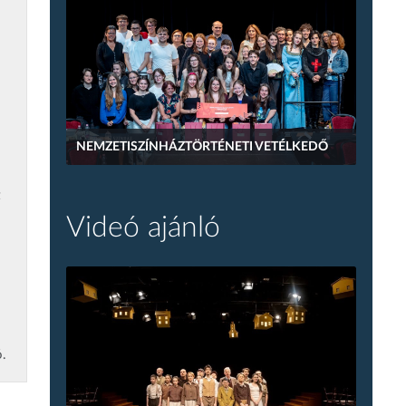
NEMZETISZÍNHÁZTÖRTÉNETI VETÉLKEDŐ
z
Videó ajánló
.