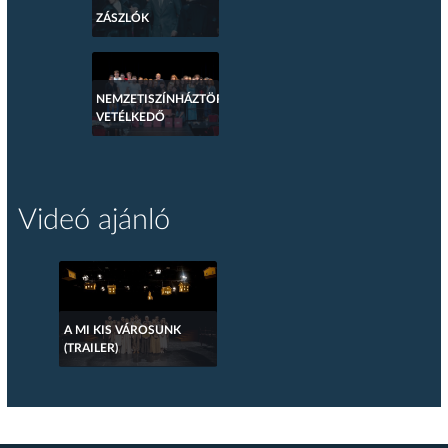
ZÁSZLÓK
NEMZETISZÍNHÁZTÖRTÉNETI
VETÉLKEDŐ
Videó ajánló
A MI KIS VÁROSUNK
(TRAILER)