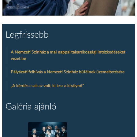
Legfrissebb
A Nemzeti Színház a mai nappal takarékossági intézkedéseket
vezet be
Pályázati felhívás a Nemzeti Színház büféinek üzemeltetésére
„A kérdés csak az volt, ki lesz a királynő”
Galéria ajánló