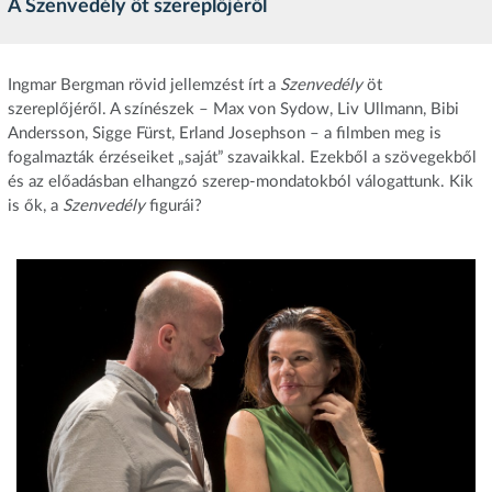
A Szenvedély öt szereplőjéről
Ingmar Bergman rövid jellemzést írt a
Szenvedély
öt
szereplőjéről. A színészek – Max von Sydow, Liv Ullmann, Bibi
Andersson, Sigge Fürst, Erland Josephson – a filmben meg is
fogalmazták érzéseiket „saját” szavaikkal. Ezekből a szövegekből
és az előadásban elhangzó szerep-mondatokból válogattunk. Kik
is ők, a
Szenvedély
figurái?