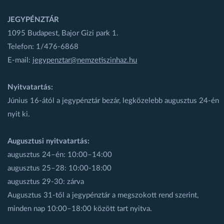
JEGYPÉNZTÁR
1095 Budapest, Bajor Gizi park 1.
Telefon: 1/476-6868
E-mail:
jegypenztar@nemzetiszinhaz.hu
Nyitvatartás:
Június 16-ától a jegypénztár bezár, legközelebb augusztus 24-én
nyit ki.
Augusztusi nyitvatartás:
augusztus 24–én: 10:00–14:00
augusztus 25–28: 10:00-18:00
augusztus 29-30: zárva
Augusztus 31-től a jegypénztár a megszokott rend szerint,
minden nap 10:00–18:00 között tart nyitva.