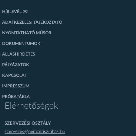
HÍRLEVÉL ✉️
ADATKEZELÉSI TÁJÉKOZTATÓ
NYOMTATHATÓ MŰSOR
DOKUMENTUMOK
ÁLLÁSHIRDETÉS
PÁLYÁZATOK
KAPCSOLAT
IMPRESSZUM
PRÓBATÁBLA
Elérhetőségek
SZERVEZÉSI OSZTÁLY
szervezes@nemzetiszinhaz.hu