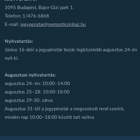
1095 Budapest, Bajor Gizi park 1.
Telefon: 1/476-6868
E-mail:
jegypenztar@nemzetiszinhaz.hu
Nyitvatartás:
Június 16-ától a jegypénztár bezár, legközelebb augusztus 24-én
nyit ki.
Augusztusi nyitvatartás:
augusztus 24–én: 10:00–14:00
augusztus 25–28: 10:00-18:00
augusztus 29-30: zárva
Augusztus 31-től a jegypénztár a megszokott rend szerint,
minden nap 10:00–18:00 között tart nyitva.