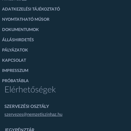
ADATKEZELÉSI TÁJÉKOZTATÓ
NYOMTATHATÓ MŰSOR
DOKUMENTUMOK
ÁLLÁSHIRDETÉS
PÁLYÁZATOK
KAPCSOLAT
IMPRESSZUM
PRÓBATÁBLA
Elérhetőségek
SZERVEZÉSI OSZTÁLY
szervezes@nemzetiszinhaz.hu
JEGYPÉNZTÁR