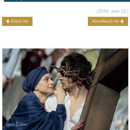
(2026. June 12.)
Előző hír
Következő hír