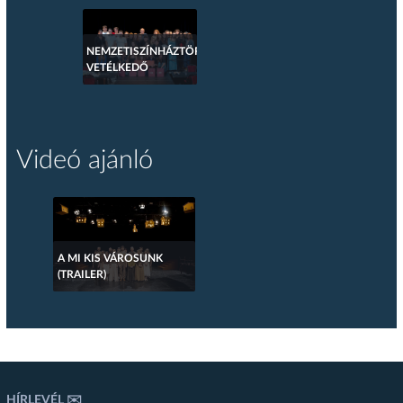
NEMZETISZÍNHÁZTÖRTÉNETI
VETÉLKEDŐ
Videó ajánló
A MI KIS VÁROSUNK
(TRAILER)
HÍRLEVÉL ✉️