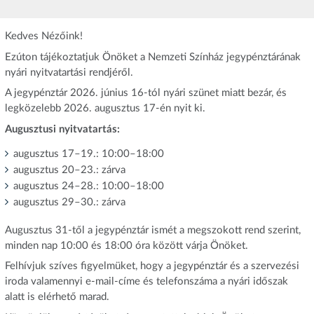
Kedves Nézőink!
Ezúton tájékoztatjuk Önöket a Nemzeti Színház jegypénztárának
nyári nyitvatartási rendjéről.
A jegypénztár 2026. június 16-tól nyári szünet miatt bezár, és
legközelebb 2026. augusztus 17-én nyit ki.
Augusztusi nyitvatartás:
augusztus 17–19.: 10:00–18:00
augusztus 20–23.: zárva
augusztus 24–28.: 10:00–18:00
augusztus 29–30.: zárva
Augusztus 31-től a jegypénztár ismét a megszokott rend szerint,
minden nap 10:00 és 18:00 óra között várja Önöket.
Felhívjuk szíves figyelmüket, hogy a jegypénztár és a szervezési
iroda valamennyi e-mail-címe és telefonszáma a nyári időszak
alatt is elérhető marad.