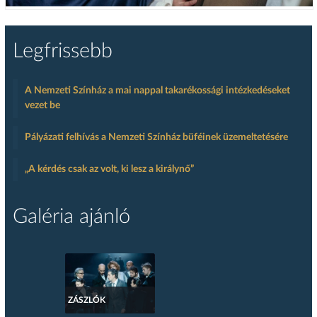
Legfrissebb
A Nemzeti Színház a mai nappal takarékossági intézkedéseket
vezet be
Pályázati felhívás a Nemzeti Színház büféinek üzemeltetésére
„A kérdés csak az volt, ki lesz a királynő”
Galéria ajánló
ZÁSZLÓK