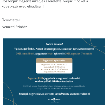
Köszönjük megértésüket, és szeretettel várjuk Önöket a
következő évad előadásain!
Üdvözlettel:
Nemzeti Színház