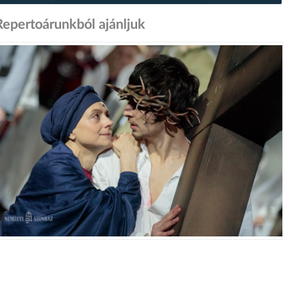
Repertoárunkból ajánljuk