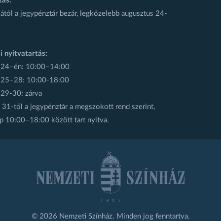
tás:
ától a jegypénztár bezár, legközelebb augusztus 24-
i nyitvatartás:
 24–én: 10:00–14:00
 25–28: 10:00-18:00
 29-30: zárva
31-től a jegypénztár a megszokott rend szerint,
p 10:00–18:00 között tart nyitva.
© 2026 Nemzeti Színház. Minden jog fenntartva.