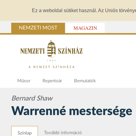
Ez a weboldal sütiket használ. Az Uniós törvény
MAGAZIN
NEMZETI MOST
Műsor
Repertoár
Bemutatók
Bernard Shaw
Warrenné mestersége
További információ
Színlap