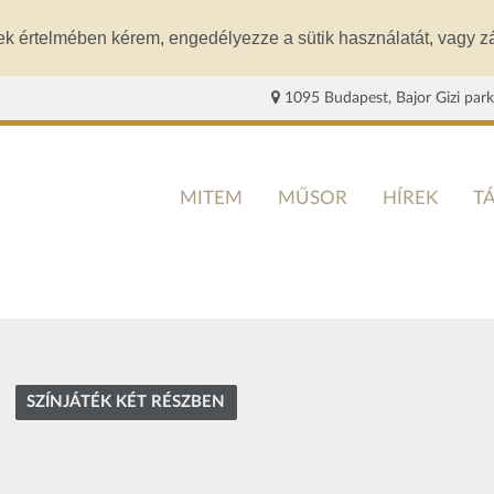
ek értelmében kérem, engedélyezze a sütik használatát, vagy zá
1095 Budapest, Bajor Gizi park
MITEM
MŰSOR
HÍREK
T
SZÍNJÁTÉK KÉT RÉSZBEN