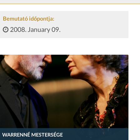
Bemutató időpontja:
2008. January 09.
WARRENNÉ MESTERSÉGE