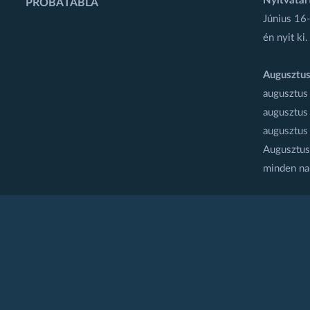
Nyitvatar
PRÓBATÁBLA
Június 16-
én nyit ki.
Augusztus
augusztus
augusztus
augusztus
Augusztus 
minden na