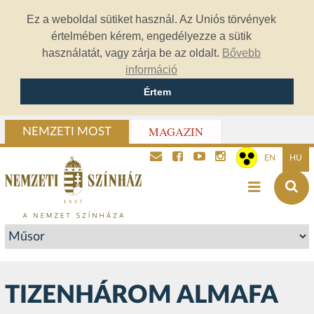
Ez a weboldal sütiket használ. Az Uniós törvények
értelmében kérem, engedélyezze a sütik
használatát, vagy zárja be az oldalt.
Bővebb
információ
Értem
MAGAZIN
NEMZETI MOST
EN
HU
TIZENHÁROM ALMAFA