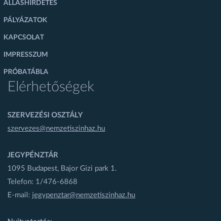
ÁLLÁSHIRDETÉS
PÁLYÁZATOK
KAPCSOLAT
IMPRESSZUM
PRÓBATÁBLA
Elérhetőségek
SZERVEZÉSI OSZTÁLY
szervezes@nemzetiszinhaz.hu
JEGYPÉNZTÁR
1095 Budapest, Bajor Gizi park 1.
Telefon: 1/476-6868
E-mail:
jegypenztar@nemzetiszinhaz.hu