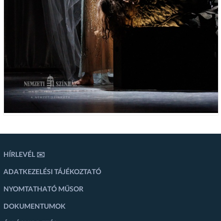
HÍRLEVÉL ✉️
ADATKEZELÉSI TÁJÉKOZTATÓ
NYOMTATHATÓ MŰSOR
DOKUMENTUMOK