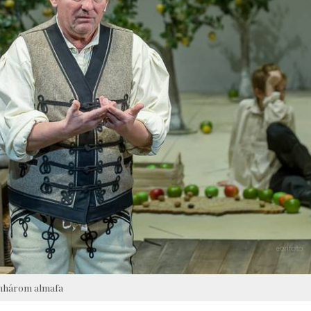
nhárom almafa