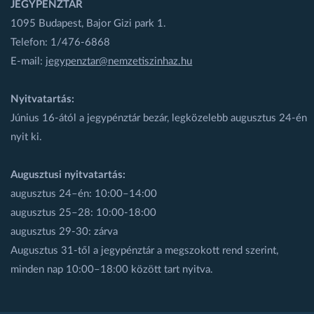
JEGYPÉNZTÁR
1095 Budapest, Bajor Gizi park 1.
Telefon: 1/476-6868
E-mail:
jegypenztar@nemzetiszinhaz.hu
Nyitvatartás:
Június 16-ától a jegypénztár bezár, legközelebb augusztus 24-én
nyit ki.
Augusztusi nyitvatartás:
augusztus 24–én: 10:00–14:00
augusztus 25–28: 10:00-18:00
augusztus 29-30: zárva
Augusztus 31-től a jegypénztár a megszokott rend szerint,
minden nap 10:00–18:00 között tart nyitva.