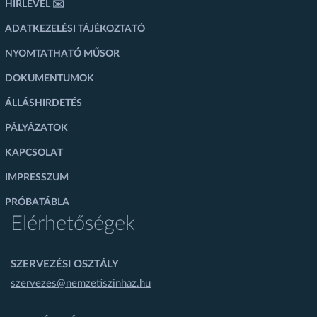
HÍRLEVÉL ✉️
ADATKEZELÉSI TÁJÉKOZTATÓ
NYOMTATHATÓ MŰSOR
DOKUMENTUMOK
ÁLLÁSHIRDETÉS
PÁLYÁZATOK
KAPCSOLAT
IMPRESSZUM
PRÓBATÁBLA
Elérhetőségek
SZERVEZÉSI OSZTÁLY
szervezes@nemzetiszinhaz.hu