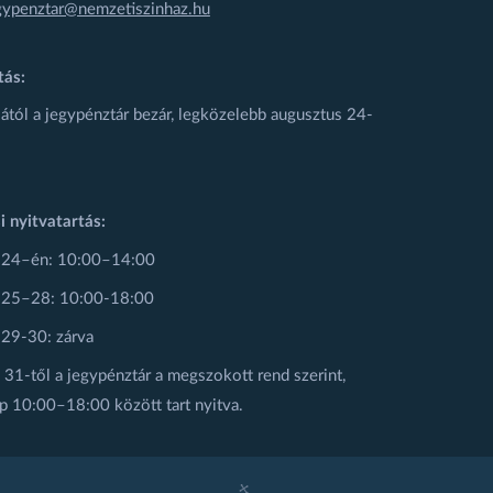
gypenztar@nemzetiszinhaz.hu
tás:
ától a jegypénztár bezár, legközelebb augusztus 24-
i nyitvatartás:
 24–én: 10:00–14:00
 25–28: 10:00-18:00
 29-30: zárva
31-től a jegypénztár a megszokott rend szerint,
p 10:00–18:00 között tart nyitva.