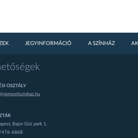
ZEK
JEGYINFORMÁCIÓ
A SZÍNHÁZ
AK
hetőségek
SI OSZTÁLY
@nemzetiszinhaz.hu
ZTÁR
est, Bajor Gizi park 1.
1/476-6868