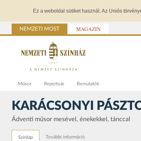
Ez a weboldal sütiket használ. Az Uniós törvény
MAGAZIN
NEMZETI MOST
Műsor
Repertoár
Bemutatók
KARÁCSONYI PÁSZT
Ádventi műsor mesével, énekekkel, tánccal
További információ
Színlap