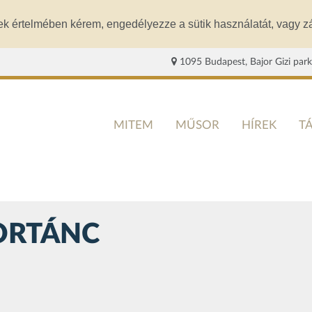
ek értelmében kérem, engedélyezze a sütik használatát, vagy zá
1095 Budapest, Bajor Gizi park
MITEM
MŰSOR
HÍREK
T
ORTÁNC