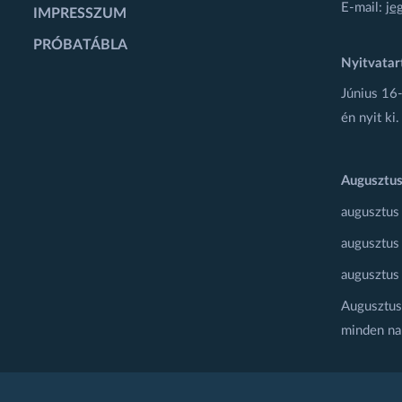
E-mail:
je
IMPRESSZUM
PRÓBATÁBLA
Nyitvatar
Június 16-
én nyit ki.
Augusztus
augusztus
augusztus
augusztus
Augusztus 
minden na