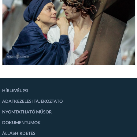
HÍRLEVÉL ✉️
ADATKEZELÉSI TÁJÉKOZTATÓ
NYOMTATHATÓ MŰSOR
DOKUMENTUMOK
ÁLLÁSHIRDETÉS