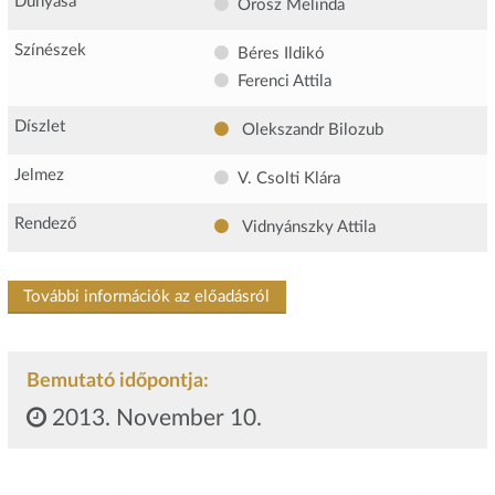
Dunyása
Orosz Melinda
Színészek
Béres Ildikó
Ferenci Attila
Díszlet
Olekszandr Bilozub
Jelmez
V. Csolti Klára
Rendező
Vidnyánszky Attila
További információk az előadásról
Bemutató időpontja:
2013. November 10.