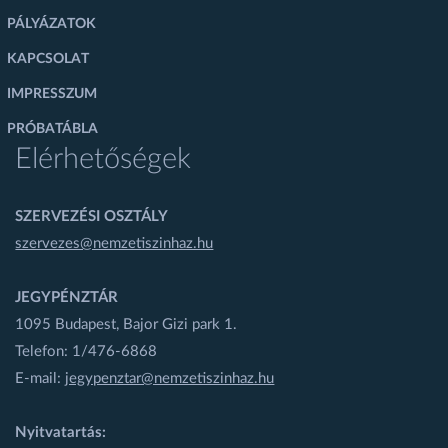
PÁLYÁZATOK
KAPCSOLAT
IMPRESSZUM
PRÓBATÁBLA
Elérhetőségek
SZERVEZÉSI OSZTÁLY
szervezes@nemzetiszinhaz.hu
JEGYPÉNZTÁR
1095 Budapest, Bajor Gizi park 1.
Telefon: 1/476-6868
E-mail:
jegypenztar@nemzetiszinhaz.hu
Nyitvatartás: