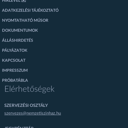
HÍRLEVÉL ✉️
ADATKEZELÉSI TÁJÉKOZTATÓ
NYOMTATHATÓ MŰSOR
DOKUMENTUMOK
ÁLLÁSHIRDETÉS
PÁLYÁZATOK
KAPCSOLAT
IMPRESSZUM
PRÓBATÁBLA
Elérhetőségek
SZERVEZÉSI OSZTÁLY
szervezes@nemzetiszinhaz.hu