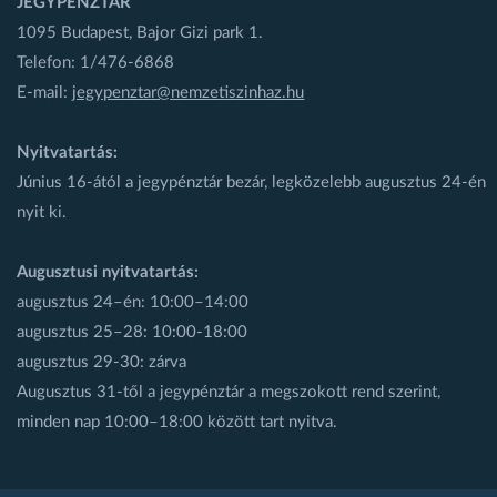
JEGYPÉNZTÁR
1095 Budapest, Bajor Gizi park 1.
Telefon: 1/476-6868
E-mail:
jegypenztar@nemzetiszinhaz.hu
Nyitvatartás:
Június 16-ától a jegypénztár bezár, legközelebb augusztus 24-én
nyit ki.
Augusztusi nyitvatartás:
augusztus 24–én: 10:00–14:00
augusztus 25–28: 10:00-18:00
augusztus 29-30: zárva
Augusztus 31-től a jegypénztár a megszokott rend szerint,
minden nap 10:00–18:00 között tart nyitva.