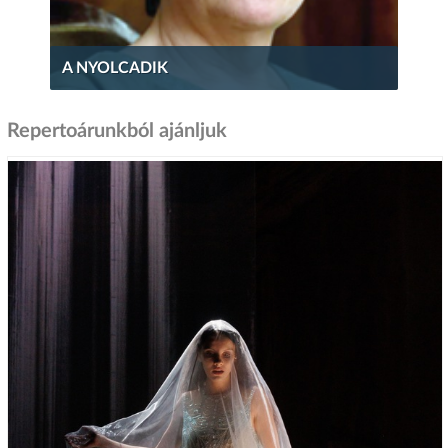
A NYOLCADIK
Repertoárunkból ajánljuk