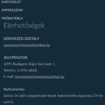
KAPCSOLAT
IMPRESSZUM
PRÓBATÁBLA
Elérhetőségek
SZERVEZÉSI OSZTÁLY
szervezes@nemzetiszinhaz.hu
JEGYPÉNZTÁR
1095 Budapest, Bajor Gizi park 1.
Telefon: 1/476-6868
E-mail:
jegypenztar@nemzetiszinhaz.hu
Nyitvatartás:
Június 16-ától a jegypénztár bezár, legközelebb augusztus 24-én
nyit ki.