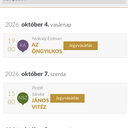
2026.
október 4.
vasárnap
Nyikolaj Erdman
19
AZ
KA
Jegyvásárlás
00
ÖNGYILKOS
2026.
október 7.
szerda
Petőfi
15
Sándor
NSZ
Jegyvásárlás
JÁNOS
00
VITÉZ