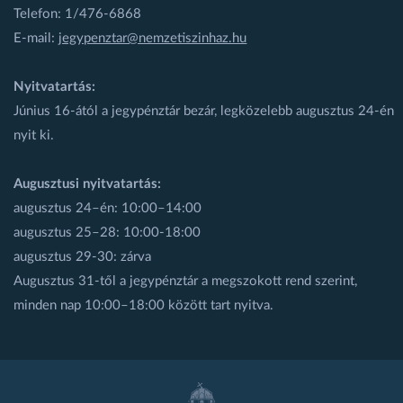
Telefon: 1/476-6868
E-mail:
jegypenztar@nemzetiszinhaz.hu
Nyitvatartás:
Június 16-ától a jegypénztár bezár, legközelebb augusztus 24-én
nyit ki.
Augusztusi nyitvatartás:
augusztus 24–én: 10:00–14:00
augusztus 25–28: 10:00-18:00
augusztus 29-30: zárva
Augusztus 31-től a jegypénztár a megszokott rend szerint,
minden nap 10:00–18:00 között tart nyitva.