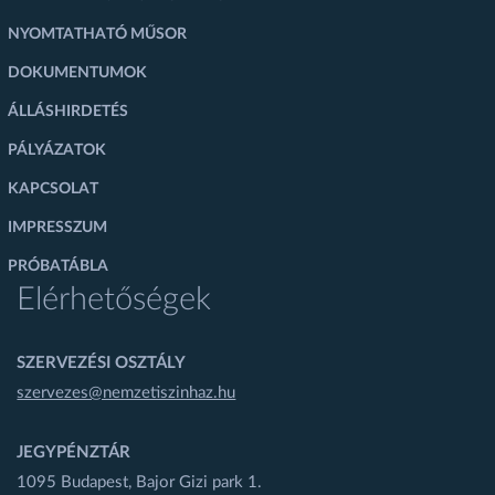
NYOMTATHATÓ MŰSOR
DOKUMENTUMOK
ÁLLÁSHIRDETÉS
PÁLYÁZATOK
KAPCSOLAT
IMPRESSZUM
PRÓBATÁBLA
Elérhetőségek
SZERVEZÉSI OSZTÁLY
szervezes@nemzetiszinhaz.hu
JEGYPÉNZTÁR
1095 Budapest, Bajor Gizi park 1.