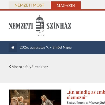
MAGAZIN
NEMZETI MOST
2026. augusztus 9. -
Emőd
Napja
Vissza a folyóiratokhoz
„Én mindig az emb
elemezni”
Szász Jánost, a
Macskajáté