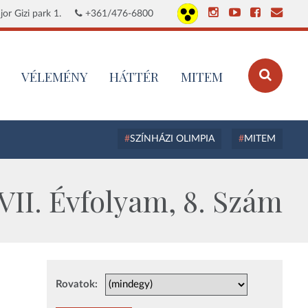
or Gizi park 1.
+361/476-6800
VÉLEMÉNY
HÁTTÉR
MITEM
SZÍNHÁZI OLIMPIA
MITEM
II. Évfolyam, 8. Szám
Rovatok: