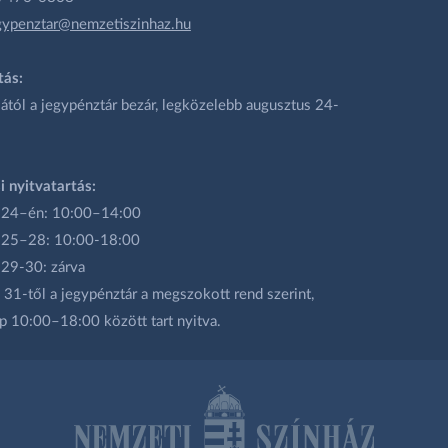
gypenztar@nemzetiszinhaz.hu
tás:
ától a jegypénztár bezár, legközelebb augusztus 24-
i nyitvatartás:
 24–én: 10:00–14:00
 25–28: 10:00-18:00
 29-30: zárva
31-től a jegypénztár a megszokott rend szerint,
p 10:00–18:00 között tart nyitva.