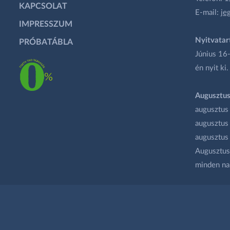
KAPCSOLAT
E-mail:
je
IMPRESSZUM
Nyitvatar
PRÓBATÁBLA
Június 16-
én nyit ki.
Augusztus
augusztus
augusztus
augusztus
Augusztus 
minden na