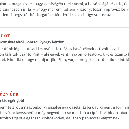
om a maga kis- és nagyszerűségében elemezni, a belső világát és a fejlőd
a színházban is. És – ahogy már említettem – iszonyatosan improvizálós 
 lenni, hogy két hét forgatás után derül csak ki – így volt ez az...
adon
ék
születéséről Konrád György kérdezi
ntünk lógni autóval Leányfalu fele. Vass Istvánéknak ott volt házuk.
 találtuk Szántó Pirit – aki egyébként nagyon jó festő volt –, és Szántó 
ét. Mondták, hogy mindjárt jön Pista, várjuk meg. Elkezdtünk dumálni, kö
égy óra
 kisregényből
m tett jót a nagybábonyi éjszakai gyalogséta. Lába úgy kiment a formájá
ekvésre kényszerült; még negyednap se ment rá a cipő. Tovább azonban
utolsó útjára elegánsan kiöltözködve, de lábán papuccsal vágott neki.