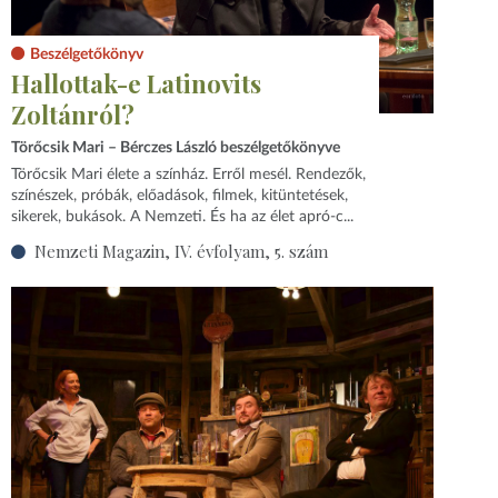
Beszélgetőkönyv
Hallottak-e Latinovits
Zoltánról?
Törőcsik Mari – Bérczes László beszélgetőkönyve
Törőcsik Mari élete a színház. Erről mesél. Rendezők,
színészek, próbák, előadások, filmek, kitüntetések,
sikerek, bukások. A Nemzeti. És ha az élet apró-c...
Nemzeti Magazin, IV. évfolyam, 5. szám