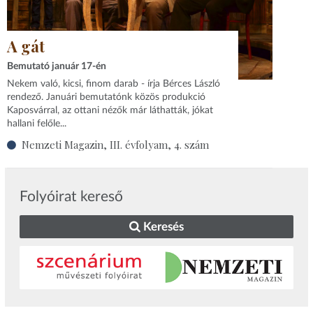
A gát
Bemutató január 17-én
Nekem való, kicsi, finom darab - írja Bérces László
rendező. Januári bemutatónk közös produkció
Kaposvárral, az ottani nézők már láthatták, jókat
hallani felőle...
Nemzeti Magazin, III. évfolyam, 4. szám
Folyóirat kereső
Keresés