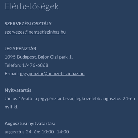
Elérhetőségek
SZERVEZÉSI OSZTÁLY
szervezes@nemzetiszinhaz.hu
JEGYPÉNZTÁR
1095 Budapest, Bajor Gizi park 1.
Telefon: 1/476-6868
E-mail:
jegypenztar@nemzetiszinhaz.hu
Nyitvatartás:
Június 16-ától a jegypénztár bezár, legközelebb augusztus 24-én
nyit ki.
Augusztusi nyitvatartás:
augusztus 24–én: 10:00–14:00