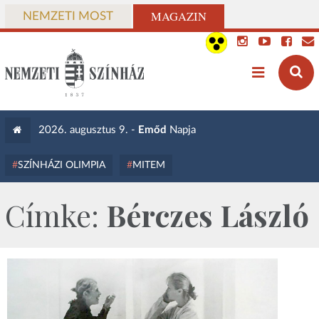
MAGAZIN
NEMZETI MOST
2026. augusztus 9. -
Emőd
Napja
SZÍNHÁZI OLIMPIA
MITEM
Címke:
Bérczes László