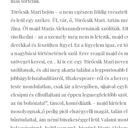
más történik.
Törőcsik Mari bejön – a nem egészen földig eresztett f
és leül egy székre. Ül, vár, ő, Törőcsik Mari. Aztán 
Zina. Őt majd Marja Alekszandrovnának szólítják. 
viselkedni – az a személy még nem is létezik, majd 
derékkal és feszülten figyel. Ez a figyelem igaz, ez 
a nagybácsi történetének szól. Erre reagál majd és m
szöveget keresi, ez… ki is ez: egy Törőcsik Mari nev
szólítanak, és aki meg akarja találni a legpontosabb f
jobbágyfelszabadításról, Shakespeare-ről és a herceg
teste mozdulatlan, csak jár a levegőben, ujjaival eg
elcsípni és elhullajtani az éppen legmegfelelőbb szót
az ön bohózata!”, táncol, komédiázik – majd hirtele
mosolyognak,ő pedig picit elszégyelli magát, talán el 
bűntudattal, ám némi büszkeséggel leül. Valami most
belecsúsztunk, belül vagyunk, hiszünk Marja Aleksz