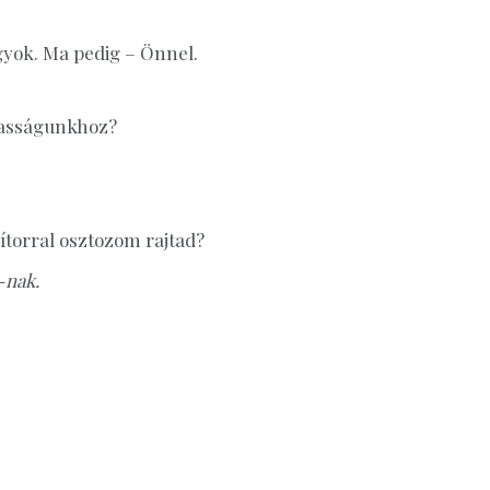
gyok. Ma pedig – Önnel.
ázasságunkhoz?
zítorral osztozom rajtad?
-nak.