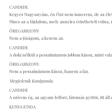
CANDIDE
Kegyes Nagyanyám, én Önt nem ismerem, de az élete
Nincs az a fájdalom, mely annyira érinthetett volna
ÖREGASSZONY
Nem a jóságom, a kezem az.
CANDIDE
A doki nélkül a pesszimizmus jobban kínoz, mint va
ÖREGASSZONY
Nem a pesszimizmus kínoz, hanem a láz.
Megjelenik Kunigunda.
CANDIDE
A szívem ég, az agyam felforr, látomás gyötör, itt ál
KUNUGUNDA