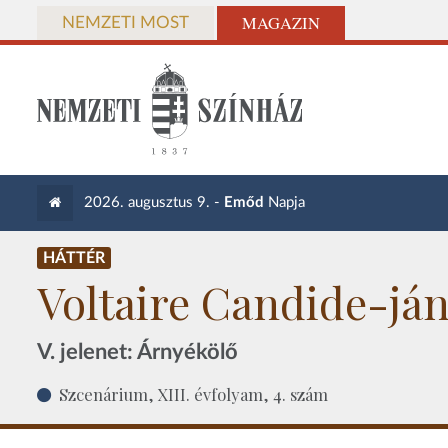
MAGAZIN
NEMZETI MOST
2026. augusztus 9. -
Emőd
Napja
HÁTTÉR
Voltaire Candide-ján
V. jelenet: Árnyékölő
Szcenárium, XIII. évfolyam, 4. szám