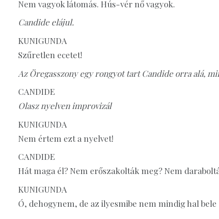
Nem vagyok látomás. Hús-vér nő vagyok.
Candide elájul.
KUNIGUNDA
Szűretlen ecetet!
Az Öregasszony egy rongyot tart Candide orra alá, mir
CANDIDE
Olasz nyelven improvizál
KUNIGUNDA
Nem értem ezt a nyelvet!
CANDIDE
Hát maga él? Nem erőszakolták meg? Nem darabolták
KUNIGUNDA
Ó, dehogynem, de az ilyesmibe nem mindig hal bele