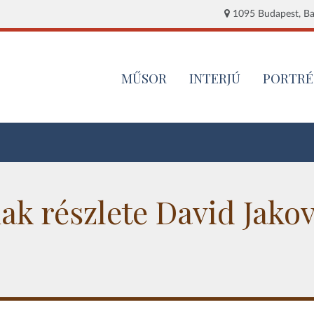
1095 Budapest, Baj
MŰSOR
INTERJÚ
PORTRÉ
ak részlete David Jakov