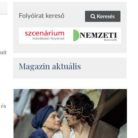
Folyóirat kereső
Keresés
mit
Magazin aktuális
 és