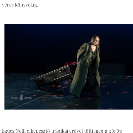
véres könyvekig.
Szűcs Nelli elképesztő tragikai erővel tölti meg a görög