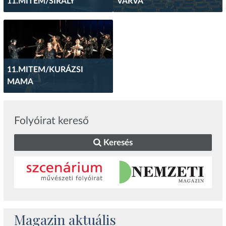
11.MITEM/SIRÁLY
VÁRVA
11.MITEM/KURÁZSI
MAMA
Folyóirat kereső
Keresés
Magazin aktuális