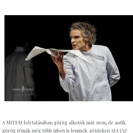
A MITEM folytatásában görög alkotók már nem, de antik
görög témák még több ízben is lesznek: pénteken AIA (AZ