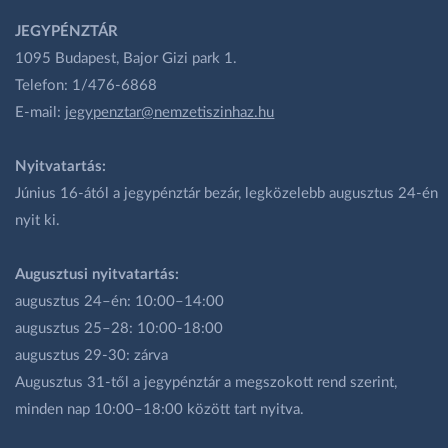
JEGYPÉNZTÁR
1095 Budapest, Bajor Gizi park 1.
Telefon: 1/476-6868
E-mail:
jegypenztar@nemzetiszinhaz.hu
Nyitvatartás:
Június 16-ától a jegypénztár bezár, legközelebb augusztus 24-én
nyit ki.
Augusztusi nyitvatartás:
augusztus 24–én: 10:00–14:00
augusztus 25–28: 10:00-18:00
augusztus 29-30: zárva
Augusztus 31-től a jegypénztár a megszokott rend szerint,
minden nap 10:00–18:00 között tart nyitva.