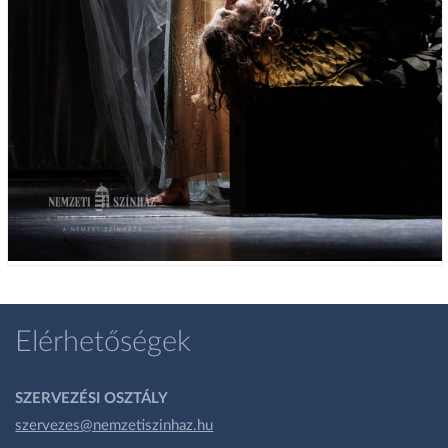
Elérhetőségek
SZERVEZÉSI OSZTÁLY
szervezes@nemzetiszinhaz.hu