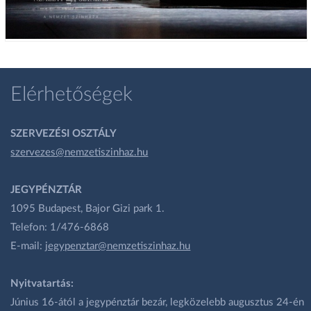
Elérhetőségek
SZERVEZÉSI OSZTÁLY
szervezes@nemzetiszinhaz.hu
JEGYPÉNZTÁR
1095 Budapest, Bajor Gizi park 1.
Telefon: 1/476-6868
E-mail:
jegypenztar@nemzetiszinhaz.hu
Nyitvatartás:
Június 16-ától a jegypénztár bezár, legközelebb augusztus 24-én