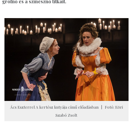
grófnő és a színésznő titkait.
Ács Eszterrel A kertész kutyája című előadásban | Fotó: Eöri
Szabó Zsolt