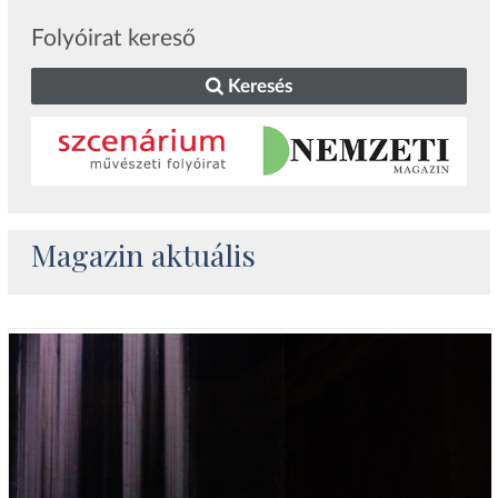
Folyóirat kereső
Keresés
Magazin aktuális