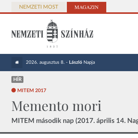
MAGAZIN
NEMZETI MOST
2026. augusztus 8. -
László
Napja
HÍR
MITEM 2017
Memento mori
MITEM második nap (2017. április 14. Na