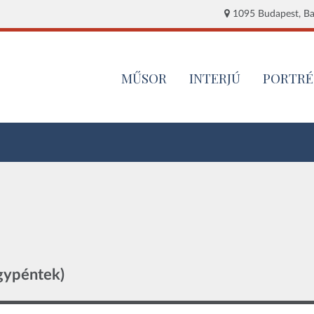
1095 Budapest, Baj
MŰSOR
INTERJÚ
PORTRÉ
gypéntek)