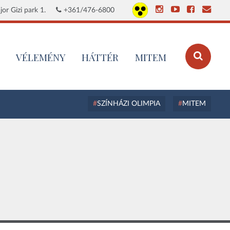
or Gizi park 1.
+361/476-6800
VÉLEMÉNY
HÁTTÉR
MITEM
SZÍNHÁZI OLIMPIA
MITEM