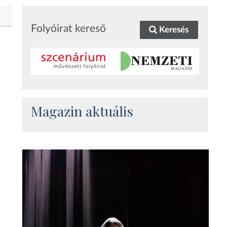
Folyóirat kereső
Keresés
Magazin aktuális
z