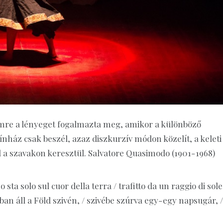
Imre a lényeget fogalmazta meg, amikor a különböző
ínház csak beszél, azaz diszkurzív módon közelít, a keleti
ül a szavakon keresztül. Salvatore Quasimodo (1901-1968)
ta solo sul cuor della terra / trafitto da un raggio di sole
ban áll a Föld szivén, / szivébe szúrva egy-egy napsugár, /