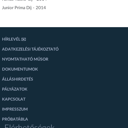
Junior Príma Díj - 2014
HÍRLEVÉL ✉️
ADATKEZELÉSI TÁJÉKOZTATÓ
NYOMTATHATÓ MŰSOR
DOKUMENTUMOK
ÁLLÁSHIRDETÉS
PÁLYÁZATOK
KAPCSOLAT
IMPRESSZUM
PRÓBATÁBLA