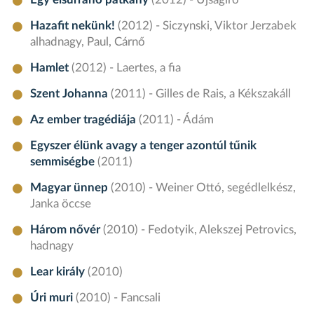
Hazafit nekünk!
(2012) - Siczynski, Viktor Jerzabek
alhadnagy, Paul, Cárnő
Hamlet
(2012) - Laertes, a fia
Szent Johanna
(2011) - Gilles de Rais, a Kékszakáll
Az ember tragédiája
(2011) - Ádám
Egyszer élünk avagy a tenger azontúl tűnik
semmiségbe
(2011)
Magyar ünnep
(2010) - Weiner Ottó, segédlelkész,
Janka öccse
Három nővér
(2010) - Fedotyik, Alekszej Petrovics,
hadnagy
Lear király
(2010)
Úri muri
(2010) - Fancsali