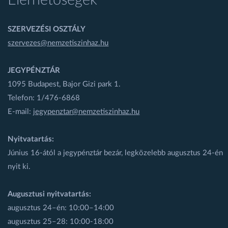
Elérhetőségek
SZERVEZÉSI OSZTÁLY
szervezes@nemzetiszinhaz.hu
JEGYPÉNZTÁR
1095 Budapest, Bajor Gizi park 1.
Telefon: 1/476-6868
E-mail:
jegypenztar@nemzetiszinhaz.hu
Nyitvatartás:
Június 16-ától a jegypénztár bezár, legközelebb augusztus 24-én
nyit ki.
Augusztusi nyitvatartás:
augusztus 24–én: 10:00–14:00
augusztus 25–28: 10:00-18:00