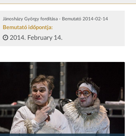
Jánosházy György fordítása - Bemutató 2014-02-14
Bemutató időpontja:
2014. February 14.