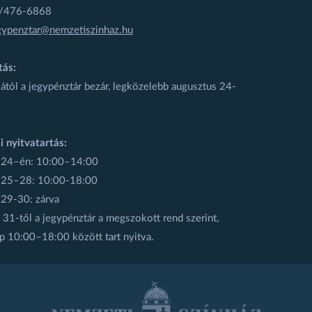
1/476-6868
gypenztar@nemzetiszinhaz.hu
tás:
ától a jegypénztár bezár, legközelebb augusztus 24-
i nyitvatartás:
 24–én: 10:00–14:00
 25–28: 10:00-18:00
 29-30: zárva
31-től a jegypénztár a megszokott rend szerint,
p 10:00–18:00 között tart nyitva.