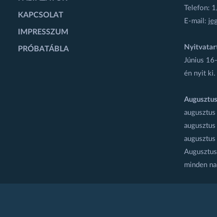
Telefon: 
KAPCSOLAT
E-mail:
je
IMPRESSZUM
Nyitvatar
PRÓBATÁBLA
Június 16-
én nyit ki.
Augusztus
augusztus
augusztus
augusztus
Augusztus 
minden na