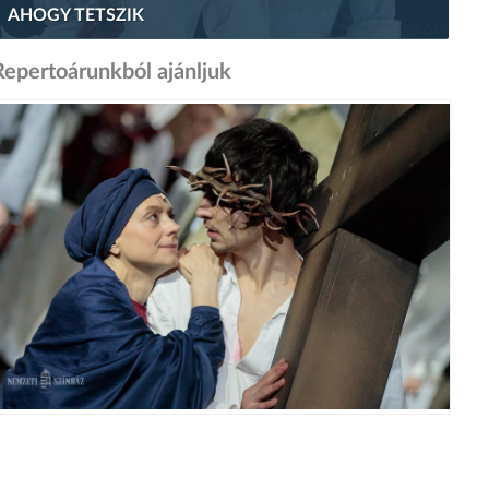
AHOGY TETSZIK
Repertoárunkból ajánljuk